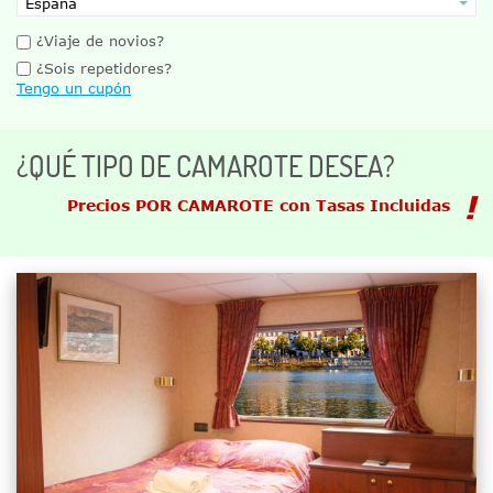
¿Viaje de novios?
¿Sois repetidores?
Tengo un cupón
¿QUÉ TIPO DE CAMAROTE DESEA?
Precios POR CAMAROTE con Tasas Incluidas