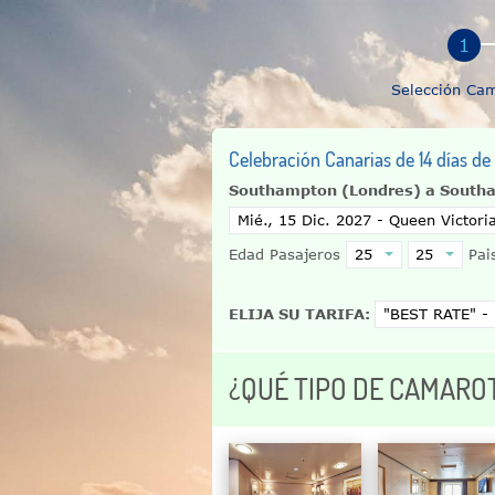
Selección Ca
Celebración Canarias de 14 días de
Southampton (Londres) a South
Edad Pasajeros
Pais
ELIJA SU TARIFA:
¿QUÉ TIPO DE CAMARO