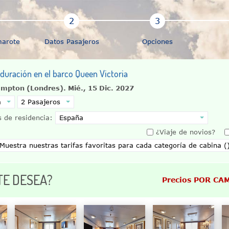
marote
Datos Pasajeros
Opciones
 duración en el barco Queen Victoria
ampton (Londres).
Mié., 15 Dic. 2027
 de residencia:
¿Viaje de novios?
TE DESEA?
Precios POR CA