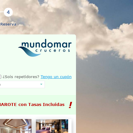
Reserva
¿Sois repetidores?
Tengo un cupón
MAROTE con Tasas Incluidas