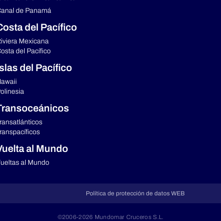
anal de Panamá
Costa del Pacífico
iviera Mexicana
osta del Pacífico
Islas del Pacífico
awaii
olinesia
Transoceánicos
ransatlánticos
ranspacíficos
Vuelta al Mundo
ueltas al Mundo
Política de protección de datos WEB
©2006-2026 Mundomar Cruceros S.L.