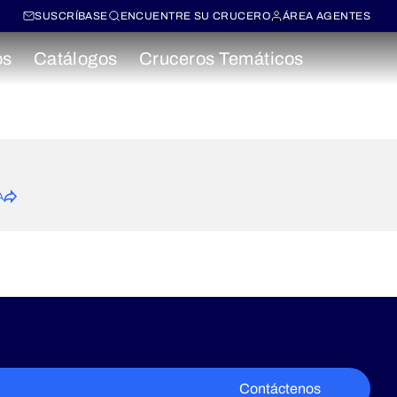
SUSCRÍBASE
ENCUENTRE SU CRUCERO
ÁREA AGENTES
os
Catálogos
Cruceros Temáticos
A
Contáctenos