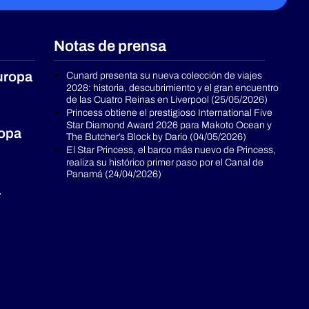
Notas de prensa
uropa
Cunard presenta su nueva colección de viajes
2028: historia, descubrimiento y el gran encuentro
de las Cuatro Reinas en Liverpool (25/05/2026)
Princess obtiene el prestigioso International Five
Star Diamond Award 2026 para Makoto Ocean y
ropa
The Butcher’s Block by Dario (04/05/2026)
El Star Princess, el barco más nuevo de Princess,
realiza su histórico primer paso por el Canal de
Panamá (24/04/2026)
a