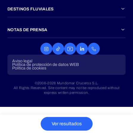
DESTINOS FLUVIALES
NOTAS DE PRENSA
Aviso legal
Política de protección de datos WEB
Política de cookies
©2006-2026 Mundomar Cruceros S.L.
All Rights Reserved. Site content may not be reproduced without
express written permission.
Ver resultados