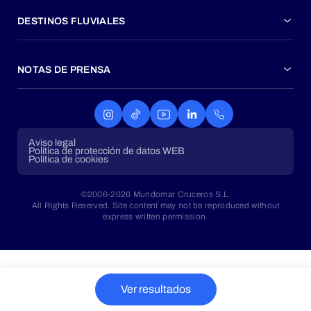
DESTINOS FLUVIALES
NOTAS DE PRENSA
Aviso legal
Política de protección de datos WEB
Política de cookies
©2006-2026 Mundomar Cruceros S.L.
All Rights Reserved. Site content may not be reproduced without
express written permission.
Ver resultados