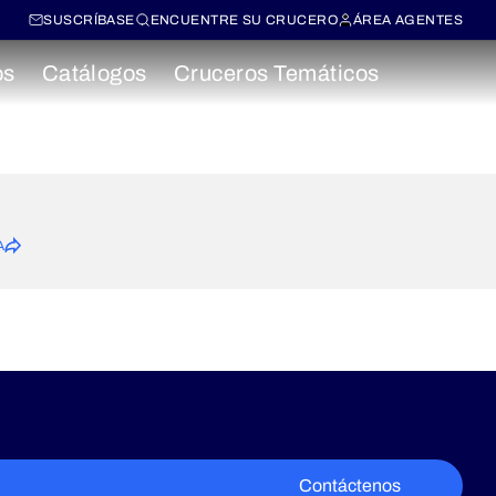
SUSCRÍBASE
ENCUENTRE SU CRUCERO
ÁREA AGENTES
os
Catálogos
Cruceros Temáticos
A
Contáctenos