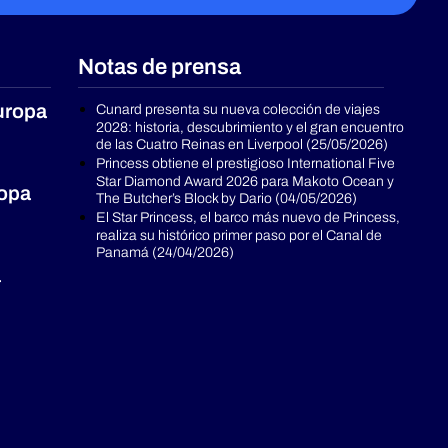
Notas de prensa
uropa
Cunard presenta su nueva colección de viajes
2028: historia, descubrimiento y el gran encuentro
de las Cuatro Reinas en Liverpool (25/05/2026)
Princess obtiene el prestigioso International Five
Star Diamond Award 2026 para Makoto Ocean y
ropa
The Butcher’s Block by Dario (04/05/2026)
El Star Princess, el barco más nuevo de Princess,
realiza su histórico primer paso por el Canal de
Panamá (24/04/2026)
a