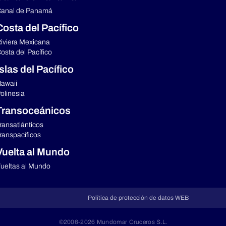
anal de Panamá
Costa del Pacífico
iviera Mexicana
osta del Pacífico
Islas del Pacífico
awaii
olinesia
Transoceánicos
ransatlánticos
ranspacíficos
Vuelta al Mundo
ueltas al Mundo
Política de protección de datos WEB
©2006-2026 Mundomar Cruceros S.L.