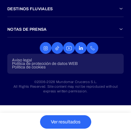
DESTINOS FLUVIALES
NOTAS DE PRENSA
Aviso legal
Política de protección de datos WEB
Política de cookies
©2006-2026 Mundomar Cruceros S.L.
All Rights Reserved. Site content may not be reproduced without
express written permission.
Ver resultados