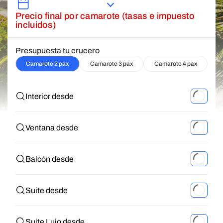
Precio final por camarote (tasas e impuesto
incluidos)
Presupuesta tu crucero
Camarote 2 pax
Camarote 3 pax
Camarote 4 pax
Interior desde
Ventana desde
Balcón desde
Suite desde
Suite Lujo desde