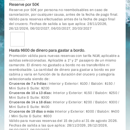
Reserve por 50€
Reserve por 50€ por persona no reembolsables en caso de
cancelación, por cualquier causa, antes de la fecha de pago final.
Válido para reservas efectuadas antes de la fecha de pago final
del crucero. Fechas de salida a las que aplica: 28/11/2026,
26/12/2026, 06/02/2027, 06/03/2027, 20/03/2027
Hasta $600 de dinero para gastar a bordo.
Promoción válida para nuevas reservas con tarifa NLW, aplicable a
salidas seleccionadas. Aplicable a 1º y 2º pasajero de un mismo
camarote. El dinero no gastado a bordo no es transferible ni
reembolsable. La cantidad de dinero para gastar a bordo es por
cabina y varía en función de la duración del crucero y categoría
seleccionada siendo de:
Cruceros de 7 a 9 días:
Interior y Exterior: $100 / Balcón: $150 /
Mini Suite & Suite: $200
Cruceros de 10 a 13 días:
Interior y Exterior: $150 / Balcón: $250 /
Mini Suite & Suite: $300
Cruceros de 14 a 18 días:
Interior y Exterior: $200 / Balcón: $300 /
Mini Suite & Suite: $400
Cruceros de 19 días o más
Interior y Exterior: $300 / Balcón: $400
/ Mini Suite & Suite: $600
Válido para nuevas reservas del 15 de julio al 31 de agosto 2026.
Fechas de salida a las que aplica: 28/11/2026, 26/12/2026,