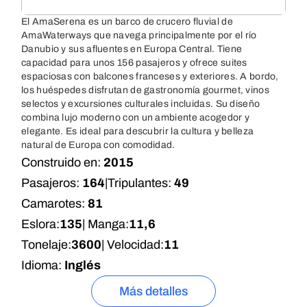
El AmaSerena es un barco de crucero fluvial de
AmaWaterways que navega principalmente por el río
Danubio y sus afluentes en Europa Central. Tiene
capacidad para unos 156 pasajeros y ofrece suites
espaciosas con balcones franceses y exteriores. A bordo,
los huéspedes disfrutan de gastronomía gourmet, vinos
selectos y excursiones culturales incluidas. Su diseño
combina lujo moderno con un ambiente acogedor y
elegante. Es ideal para descubrir la cultura y belleza
natural de Europa con comodidad.
Construido en:
2015
Pasajeros:
164
|
Tripulantes:
49
Camarotes:
81
Eslora:
135
| Manga:
11,6
Tonelaje:
3600
| Velocidad:
11
Idioma:
Inglés
Más detalles