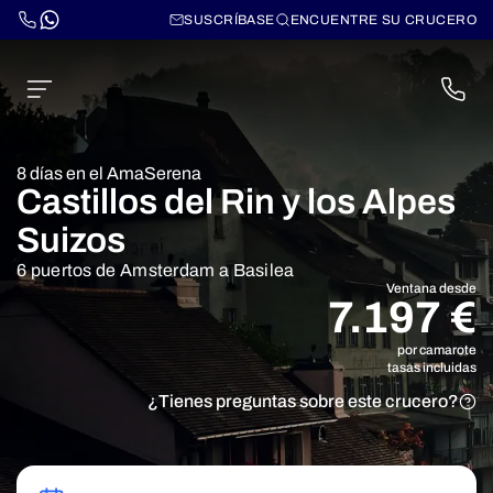
SUSCRÍBASE
ENCUENTRE SU CRUCERO
8 días en el AmaSerena
Castillos del Rin y los Alpes
Suizos
6 puertos de Amsterdam a Basilea
Ventana desde
7.197 €
por camarote
tasas incluidas
¿Tienes preguntas sobre este crucero?