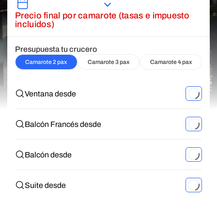
Precio final por camarote (tasas e impuesto
incluidos)
Presupuesta tu crucero
Camarote 2 pax
Camarote 3 pax
Camarote 4 pax
Ventana desde
Balcón Francés desde
Balcón desde
Suite desde