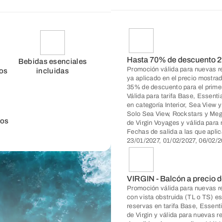
Hasta 70% de descuento 2
Bebidas esenciales
Promoción válida para nuevas re
dos
incluidas
ya aplicado en el precio mostra
35% de descuento para el prime
Válida para tarifa Base, Essentia
en categoría Interior, Sea View y
Solo Sea View, Rockstars y Mega
dos
de Virgin Voyages y válida para
Fechas de salida a las que apli
23/01/2027, 01/02/2027, 06/02/2
VIRGIN - Balcón a precio d
Promoción válida para nuevas re
con vista obstruida (TL o TS) e
reservas en tarifa Base, Essent
de Virgin y válida para nuevas 