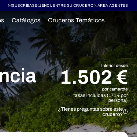
SUSCRÍBASE
ENCUENTRE SU CRUCERO
ÁREA AGENTES
os
Catálogos
Cruceros Temáticos
Interior desde
ncia
1.502 €
por camarote
tasas incluidas (171 € por
persona)
¿Tienes preguntas sobre este
crucero?