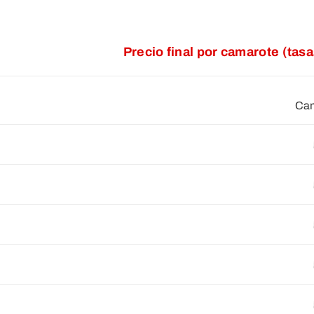
Precio final por camarote (tas
Cam