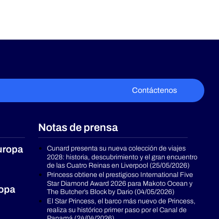
Contáctenos
Notas de prensa
uropa
Cunard presenta su nueva colección de viajes
2028: historia, descubrimiento y el gran encuentro
de las Cuatro Reinas en Liverpool (25/05/2026)
Princess obtiene el prestigioso International Five
Star Diamond Award 2026 para Makoto Ocean y
ropa
The Butcher’s Block by Dario (04/05/2026)
El Star Princess, el barco más nuevo de Princess,
realiza su histórico primer paso por el Canal de
Panamá (24/04/2026)