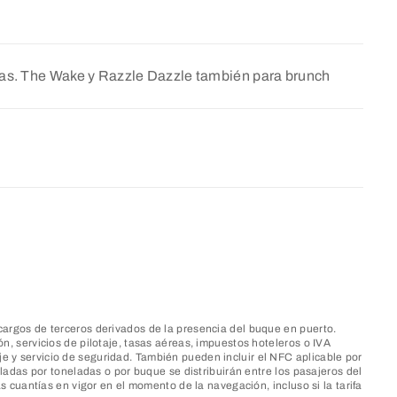
nas. The Wake y Razzle Dazzle también para brunch
argos de terceros derivados de la presencia del buque en puerto.
, servicios de pilotaje, tasas aéreas, impuestos hoteleros o IVA
aje y servicio de seguridad. También pueden incluir el NFC aplicable por
adas por toneladas o por buque se distribuirán entre los pasajeros del
 cuantías en vigor en el momento de la navegación, incluso si la tarifa