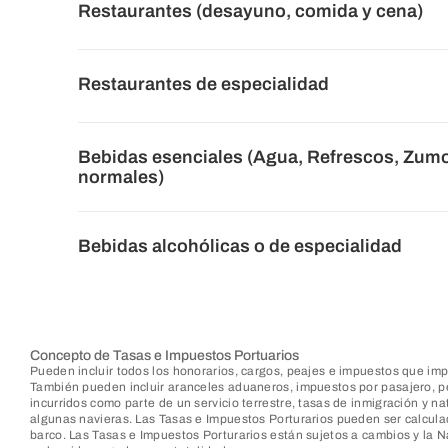
Restaurantes (desayuno, comida y cena)
Restaurantes de especialidad
Bebidas esenciales (Agua, Refrescos, Zumo
normales)
Bebidas alcohólicas o de especialidad
Concepto de Tasas e Impuestos Portuarios
Pueden incluir todos los honorarios, cargos, peajes e impuestos que i
También pueden incluir aranceles aduaneros, impuestos por pasajero, pe
incurridos como parte de un servicio terrestre, tasas de inmigración y n
algunas navieras. Las Tasas e Impuestos Porturarios pueden ser calculad
barco. Las Tasas e Impuestos Porturarios están sujetos a cambios y la N