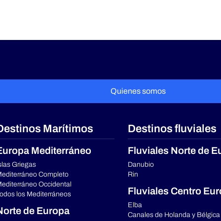
Quienes somos
Destinos Marítimos
Destinos fluviales
Europa Mediterráneo
Fluviales Norte de E
slas Griegas
Danubio
editerráneo Completo
Rin
editerráneo Occidental
Fluviales Centro Eu
odos los Mediterráneos
Elba
Norte de Europa
Canales de Holanda y Bélgica