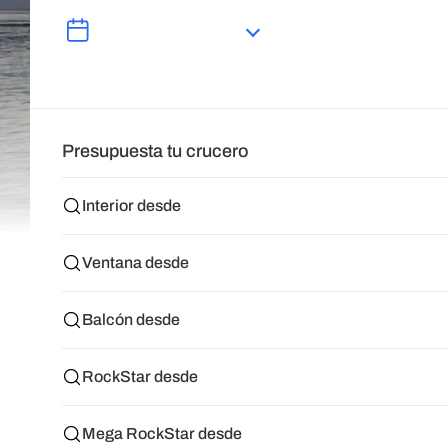
Presupuesta tu crucero
Interior desde
Ventana desde
Balcón desde
RockStar desde
Mega RockStar desde