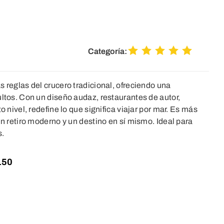
Categoría:
s reglas del crucero tradicional, ofreciendo una
ultos. Con un diseño audaz, restaurantes de autor,
o nivel, redefine lo que significa viajar por mar. Es más
un retiro moderno y un destino en sí mismo. Ideal para
s.
150