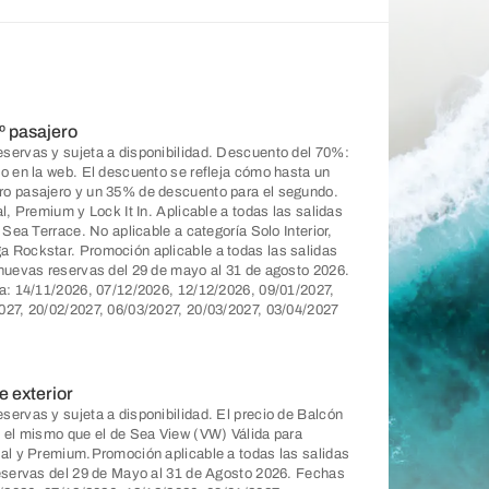
º pasajero
servas y sujeta a disponibilidad. Descuento del 70%:
do en la web. El descuento se refleja cómo hasta un
ro pasajero y un 35% de descuento para el segundo.
l, Premium y Lock It In. Aplicable a todas las salidas
 Sea Terrace. No aplicable a categoría Solo Interior,
 Rockstar. Promoción aplicable a todas las salidas
 nuevas reservas del 29 de mayo al 31 de agosto 2026.
ca: 14/11/2026, 07/12/2026, 12/12/2026, 09/01/2027,
027, 20/02/2027, 06/03/2027, 20/03/2027, 03/04/2027
e exterior
servas y sujeta a disponibilidad. El precio de Balcón
s el mismo que el de Sea View (VW) Válida para
ial y Premium.Promoción aplicable a todas las salidas
reservas del 29 de Mayo al 31 de Agosto 2026. Fechas