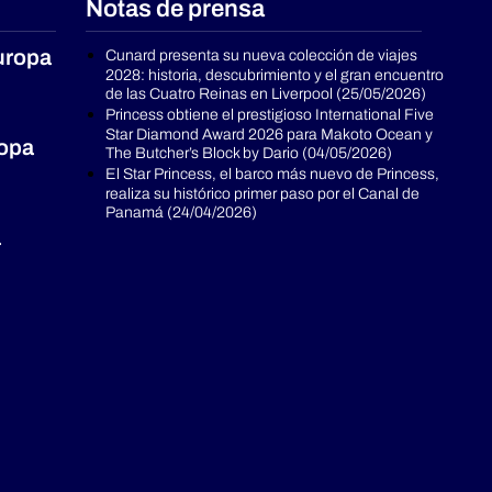
Notas de prensa
uropa
Cunard presenta su nueva colección de viajes
2028: historia, descubrimiento y el gran encuentro
de las Cuatro Reinas en Liverpool (25/05/2026)
Princess obtiene el prestigioso International Five
Star Diamond Award 2026 para Makoto Ocean y
ropa
The Butcher’s Block by Dario (04/05/2026)
El Star Princess, el barco más nuevo de Princess,
realiza su histórico primer paso por el Canal de
Panamá (24/04/2026)
a