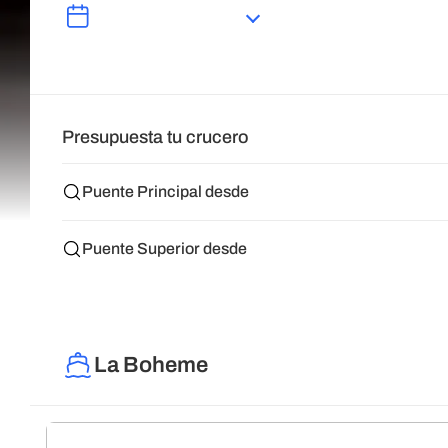
Presupuesta tu crucero
Puente Principal desde
Puente Superior desde
La Boheme