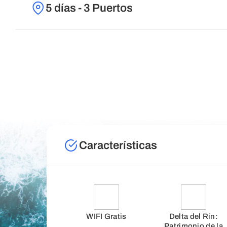
5 días - 3 Puertos
Características
WIFI Gratis
Delta del Rin:
Patrimonio de la