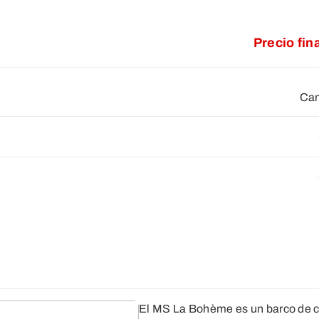
Precio fin
Cam
El MS La Bohème es un barco de c