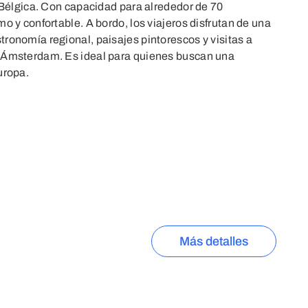
y Bélgica. Con capacidad para alrededor de 70
o y confortable. A bordo, los viajeros disfrutan de una
ronomía regional, paisajes pintorescos y visitas a
y Ámsterdam. Es ideal para quienes buscan una
uropa.
Más detalles