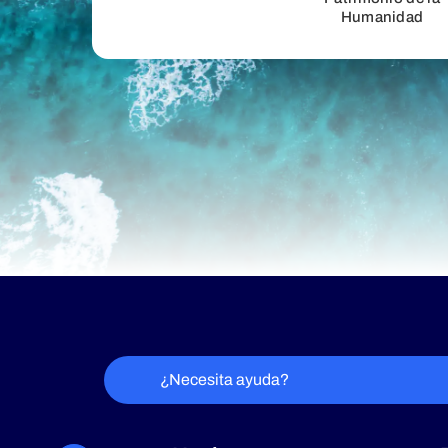
Humanidad
¿Necesita ayuda?