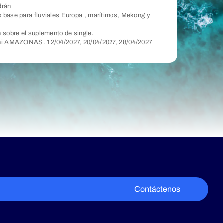
drán
 base para fluviales Europa , marítimos, Mekong y
n sobre el suplemento de single.
 ni AMAZONAS. 12/04/2027, 20/04/2027, 28/04/2027
Contáctenos