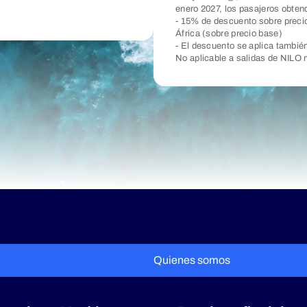
enero 2027, los pasajeros obten
- 15% de descuento sobre precio
África (sobre precio base)
- El descuento se aplica tambié
No aplicable a salidas de NILO
Quienes somos