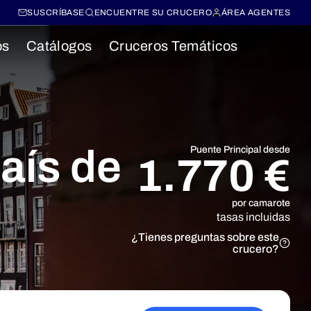
SUSCRÍBASE
ENCUENTRE SU CRUCERO
ÁREA AGENTES
os
Catálogos
Cruceros Temáticos
país de
Puente Principal desde
1.770 €
por camarote
tasas incluidas
¿Tienes preguntas sobre este
crucero?