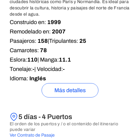
ciudades históricas como París y Normandía. Es ideal para
descubrir la cultura, historia y paisajes del norte de Francia
desde el agua.
Construido en:
1999
Remodelado en:
2007
Pasajeros:
158
|
Tripulantes:
25
Camarotes:
78
Eslora:
110
| Manga:
11.1
Tonelaje:
-
| Velocidad:
-
Idioma:
Inglés
Más detalles
5 días - 4 Puertos
El orden de los puertos y / o el contenido del itinerario
puede variar
Ver Contrato de Pasaje