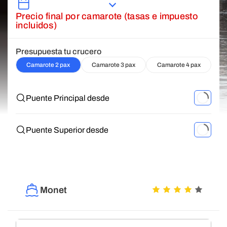
Precio final por camarote (tasas e impuesto
incluidos)
Presupuesta tu crucero
Camarote 2 pax
Camarote 3 pax
Camarote 4 pax
Puente Principal desde
Puente Superior desde
Monet