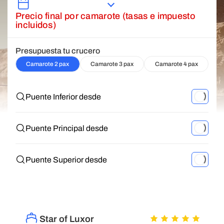
Precio final por camarote (tasas e impuesto
incluidos)
Presupuesta tu crucero
Camarote 2 pax
Camarote 3 pax
Camarote 4 pax
Puente Inferior desde
Puente Principal desde
Puente Superior desde
Star of Luxor