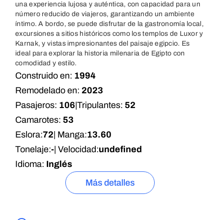
una experiencia lujosa y auténtica, con capacidad para un
número reducido de viajeros, garantizando un ambiente
íntimo. A bordo, se puede disfrutar de la gastronomía local,
excursiones a sitios históricos como los templos de Luxor y
Karnak, y vistas impresionantes del paisaje egipcio. Es
ideal para explorar la historia milenaria de Egipto con
comodidad y estilo.
Construido en:
1994
Remodelado en:
2023
Pasajeros:
106
|
Tripulantes:
52
Camarotes:
53
Eslora:
72
| Manga:
13.60
Tonelaje:
-
| Velocidad:
undefined
Idioma:
Inglés
Más detalles