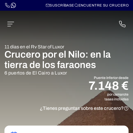
SUSCRÍBASE
ENCUENTRE SU CRUCERO
11 días en el Rv Star of Luxor
Crucero por el Nilo: en la
tierra de los faraones
6 puertos de El Cairo a Luxor
Puente Inferior desde
7.148 €
por camarote
tasas incluidas
¿Tienes preguntas sobre este crucero?