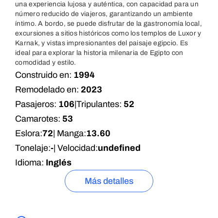
una experiencia lujosa y auténtica, con capacidad para un
número reducido de viajeros, garantizando un ambiente
íntimo. A bordo, se puede disfrutar de la gastronomía local,
excursiones a sitios históricos como los templos de Luxor y
Karnak, y vistas impresionantes del paisaje egipcio. Es
ideal para explorar la historia milenaria de Egipto con
comodidad y estilo.
Construido en:
1994
Remodelado en:
2023
Pasajeros:
106
|
Tripulantes:
52
Camarotes:
53
Eslora:
72
| Manga:
13.60
Tonelaje:
-
| Velocidad:
undefined
Idioma:
Inglés
Más detalles