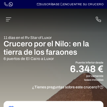
SUSCRÍBASE
ENCUENTRE SU CRUCERO
11 días en el Rv Star of Luxor
Crucero por el Nilo: en la
tierra de los faraones
6 puertos de El Cairo a Luxor
Puente Inferior desde
6.348 €
por camarote
tasas incluidas
¿Tienes preguntas sobre este crucero?