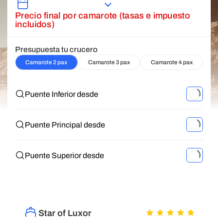
Precio final por camarote (tasas e impuesto
incluidos)
Presupuesta tu crucero
Camarote 2 pax
Camarote 3 pax
Camarote 4 pax
Puente Inferior desde
Puente Principal desde
Puente Superior desde
Star of Luxor