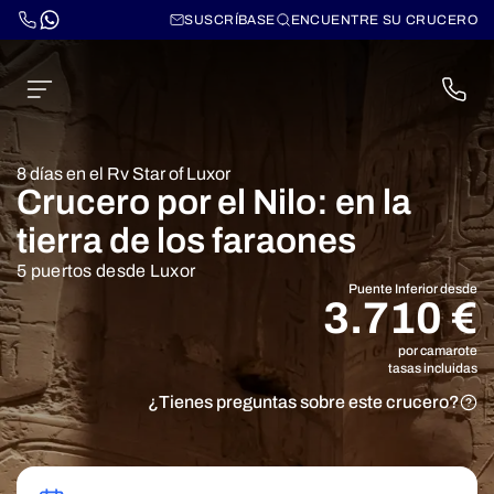
SUSCRÍBASE
ENCUENTRE SU CRUCERO
8 días en el Rv Star of Luxor
Crucero por el Nilo: en la
tierra de los faraones
5 puertos desde Luxor
Puente Inferior desde
3.710 €
por camarote
tasas incluidas
¿Tienes preguntas sobre este crucero?