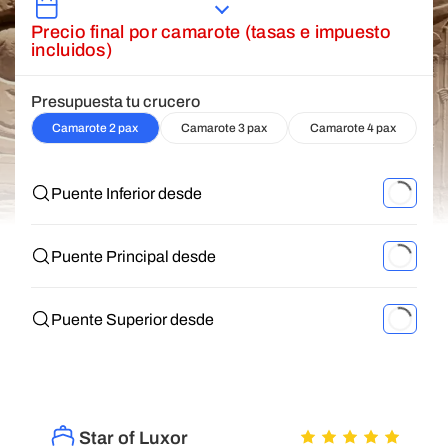
Precio final por camarote (tasas e impuesto
incluidos)
Presupuesta tu crucero
Camarote 2 pax
Camarote 3 pax
Camarote 4 pax
Puente Inferior desde
Puente Principal desde
Puente Superior desde
Star of Luxor