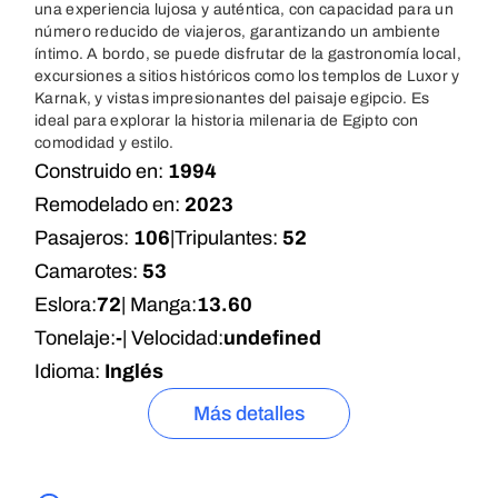
una experiencia lujosa y auténtica, con capacidad para un
número reducido de viajeros, garantizando un ambiente
íntimo. A bordo, se puede disfrutar de la gastronomía local,
excursiones a sitios históricos como los templos de Luxor y
Karnak, y vistas impresionantes del paisaje egipcio. Es
ideal para explorar la historia milenaria de Egipto con
comodidad y estilo.
Construido en:
1994
Remodelado en:
2023
Pasajeros:
106
|
Tripulantes:
52
Camarotes:
53
Eslora:
72
| Manga:
13.60
Tonelaje:
-
| Velocidad:
undefined
Idioma:
Inglés
Más detalles