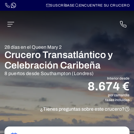
SUSCRÍBASE
ENCUENTRE SU CRUCERO
28 días en el Queen Mary 2
Crucero Transatlántico y
Celebración Caribeña
8 puertos desde Southampton (Londres)
Interior desde
8.674 €
por camarote
tasas incluidas
¿Tienes preguntas sobre este crucero?