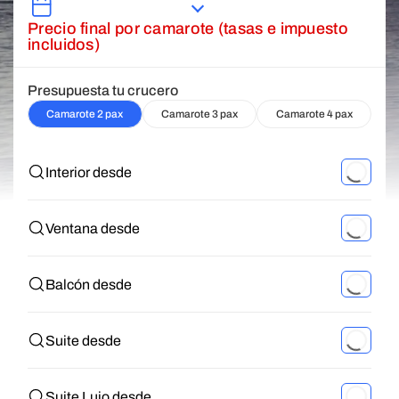
Precio final por camarote (tasas e impuesto
incluidos)
Presupuesta tu crucero
Camarote 2 pax
Camarote 3 pax
Camarote 4 pax
Interior desde
Ventana desde
Balcón desde
Suite desde
Suite Lujo desde