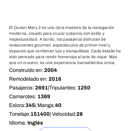
El Queen Mary 2 es una obra maestra de la navegación
moderna, creado para cruzar océanos con estilo y
majestuosidad. A bordo, los pasajeros disfrutan de
restaurantes gourmet, espectáculos de primer nivel y
espacios que combinan lujo y tranquilidad. Cada detalle ha
sido pensado para rendir homenaje al arte de viajar. Más
que un crucero, es una experiencia transatlántica única.
Construido en:
2004
Remodelado en:
2016
Pasajeros:
2691
|
Tripulantes:
1250
Camarotes:
1369
Eslora:
345
| Manga:
40
Tonelaje:
151400
| Velocidad:
28
Idioma:
Inglés