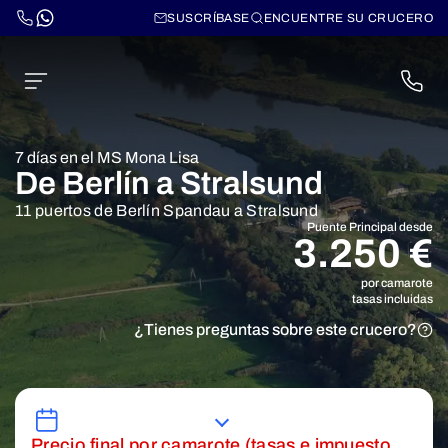
SUSCRÍBASE
ENCUENTRE SU CRUCERO
7 días en el MS Mona Lisa
De Berlín a Stralsund
11 puertos de Berlín Spandau a Stralsund
Puente Principal desde
3.250 €
por camarote
tasas incluidas
¿Tienes preguntas sobre este crucero?
Precio final por camarote (tasas e impuesto