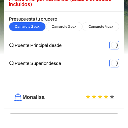
incluidos)
Presupuesta tu crucero
Camarote 2 pax
Camarote 3 pax
Camarote 4 pax
Puente Principal desde
Puente Superior desde
Monalisa