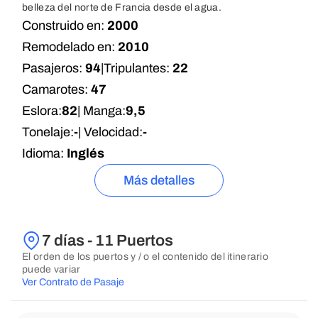
belleza del norte de Francia desde el agua.
Construido en:
2000
Remodelado en:
2010
Pasajeros:
94
|
Tripulantes:
22
Camarotes:
47
Eslora:
82
| Manga:
9,5
Tonelaje:
-
| Velocidad:
-
Idioma:
Inglés
Más detalles
7 días - 11 Puertos
El orden de los puertos y / o el contenido del itinerario
puede variar
Ver Contrato de Pasaje