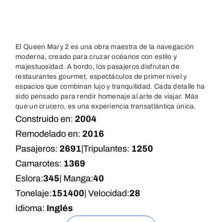
El Queen Mary 2 es una obra maestra de la navegación
moderna, creado para cruzar océanos con estilo y
majestuosidad. A bordo, los pasajeros disfrutan de
restaurantes gourmet, espectáculos de primer nivel y
espacios que combinan lujo y tranquilidad. Cada detalle ha
sido pensado para rendir homenaje al arte de viajar. Más
que un crucero, es una experiencia transatlántica única.
Construido en:
2004
Remodelado en:
2016
Pasajeros:
2691
|
Tripulantes:
1250
Camarotes:
1369
Eslora:
345
| Manga:
40
Tonelaje:
151400
| Velocidad:
28
Idioma:
Inglés