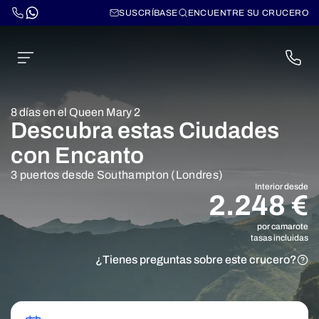
SUSCRÍBASE
ENCUENTRE SU CRUCERO
8 días en el Queen Mary 2
Descubra estas Ciudades
con Encanto
3 puertos desde Southampton (Londres)
Interior desde
2.248 €
por camarote
tasas incluidas
¿Tienes preguntas sobre este crucero?