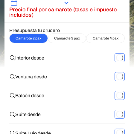
Precio final por camarote (tasas e impuesto
incluidos)
Presupuesta tu crucero
Camarote 2 pax
Camarote 3 pax
Camarote 4 pax
Interior desde
Ventana desde
Balcón desde
Suite desde
Suite Lujo desde