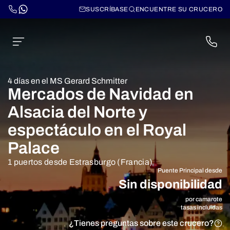
SUSCRÍBASE
ENCUENTRE SU CRUCERO
4 días en el MS Gerard Schmitter
Mercados de Navidad en
Alsacia del Norte y
espectáculo en el Royal
Palace
1 puertos desde Estrasburgo (Francia)
Puente Principal desde
Sin disponibilidad
por camarote
tasas incluidas
¿Tienes preguntas sobre este crucero?