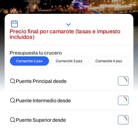
Precio final por camarote (tasas e impuesto
incluidos)
Presupuesta tu crucero
Camarote 2 pax
Camarote 3 pax
Camarote 4 pax
Puente Principal desde
Puente Intermedio desde
Puente Superior desde