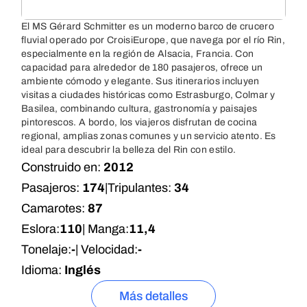
El MS Gérard Schmitter es un moderno barco de crucero
fluvial operado por CroisiEurope, que navega por el río Rin,
especialmente en la región de Alsacia, Francia. Con
capacidad para alrededor de 180 pasajeros, ofrece un
ambiente cómodo y elegante. Sus itinerarios incluyen
visitas a ciudades históricas como Estrasburgo, Colmar y
Basilea, combinando cultura, gastronomía y paisajes
pintorescos. A bordo, los viajeros disfrutan de cocina
regional, amplias zonas comunes y un servicio atento. Es
ideal para descubrir la belleza del Rin con estilo.
Construido en:
2012
Pasajeros:
174
|
Tripulantes:
34
Camarotes:
87
Eslora:
110
| Manga:
11,4
Tonelaje:
-
| Velocidad:
-
Idioma:
Inglés
Más detalles