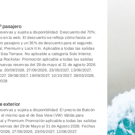
º pasajero
servas y sujeta a disponibilidad. Descuento del 70%:
do en la web. El descuento se refleja cómo hasta un
ro pasajero y un 35% de descuento para el segundo.
l, Premium y Lock It In. Aplicable a todas las salidas
 Sea Terrace. No aplicable a categoría Solo Interior,
 Rockstar. Promoción aplicable a todas las salidas
 nuevas reservas del 29 de mayo al 31 de agosto 2026.
ca: 20/09/2026, 27/09/2026, 23/05/2027, 13/06/2027,
027, 29/08/2027, 19/09/2027, 10/10/2027, 28/05/2028,
2028
e exterior
servas y sujeta a disponibilidad. El precio de Balcón
s el mismo que el de Sea View (VW) Válida para
ial y Premium.Promoción aplicable a todas las salidas
reservas del 29 de Mayo al 31 de Agosto 2026. Fechas
9/2026, 27/09/2026, 23/05/2027, 13/06/2027,