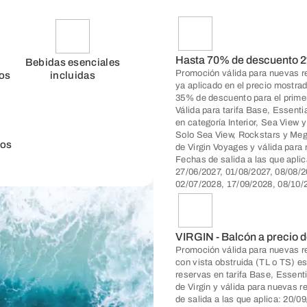
Hasta 70% de descuento 2
Bebidas esenciales
Promoción válida para nuevas re
dos
incluidas
ya aplicado en el precio mostra
35% de descuento para el prime
Válida para tarifa Base, Essentia
en categoría Interior, Sea View y
Solo Sea View, Rockstars y Mega
dos
de Virgin Voyages y válida para
Fechas de salida a las que apli
27/06/2027, 01/08/2027, 08/08/2
02/07/2028, 17/09/2028, 08/10/
VIRGIN - Balcón a precio d
Promoción válida para nuevas re
con vista obstruida (TL o TS) e
reservas en tarifa Base, Essent
de Virgin y válida para nuevas 
de salida a las que aplica: 20/0