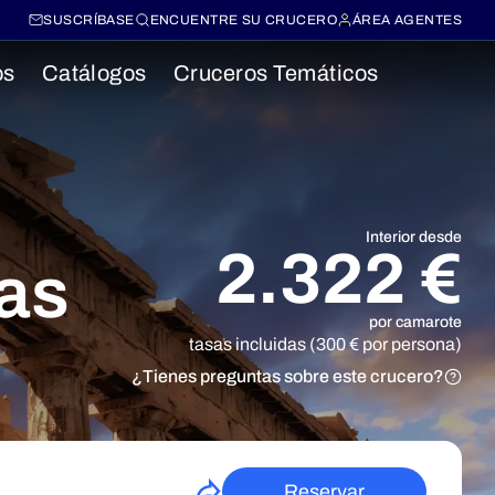
SUSCRÍBASE
ENCUENTRE SU CRUCERO
ÁREA AGENTES
os
Catálogos
Cruceros Temáticos
Interior desde
2.322 €
gas
por camarote
tasas incluidas (300 € por persona)
¿Tienes preguntas sobre este crucero?
Reservar