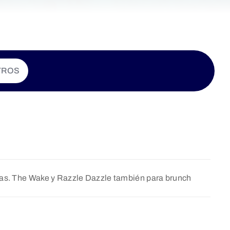
TROS
nas. The Wake y Razzle Dazzle también para brunch