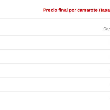
Precio final por camarote (tas
Cam