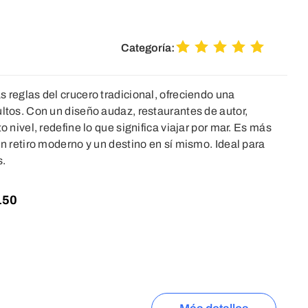
Categoría:
s reglas del crucero tradicional, ofreciendo una
ultos. Con un diseño audaz, restaurantes de autor,
o nivel, redefine lo que significa viajar por mar. Es más
un retiro moderno y un destino en sí mismo. Ideal para
s.
150