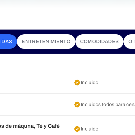
IDAS
ENTRETENIMIENTO
COMODIDADES
O
Incluido
Incluidos todos para ce
s de máquna, Té y Café
Incluido