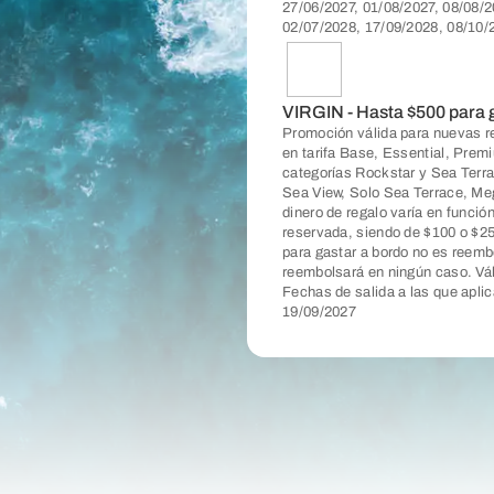
27/06/2027, 01/08/2027, 08/08/2
02/07/2028, 17/09/2028, 08/10/
VIRGIN - Hasta $500 para 
Promoción válida para nuevas re
en tarifa Base, Essential, Prem
categorías Rockstar y Sea Terrac
Sea View, Solo Sea Terrace, Meg
dinero de regalo varía en funció
reservada, siendo de $100 o $25
para gastar a bordo no es reembo
reembolsará en ningún caso. Vál
Fechas de salida a las que apli
19/09/2027