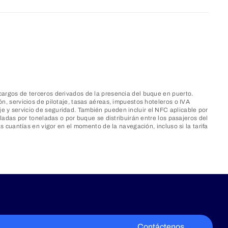
argos de terceros derivados de la presencia del buque en puerto.
, servicios de pilotaje, tasas aéreas, impuestos hoteleros o IVA
aje y servicio de seguridad. También pueden incluir el NFC aplicable por
adas por toneladas o por buque se distribuirán entre los pasajeros del
 cuantías en vigor en el momento de la navegación, incluso si la tarifa
Contáctenos