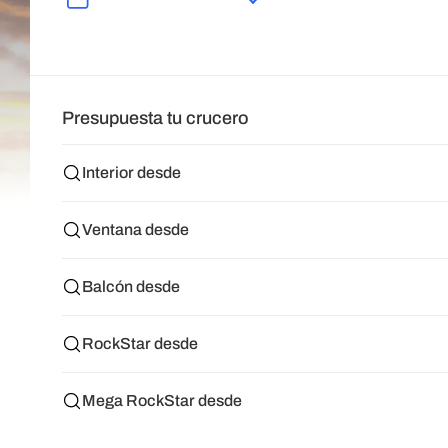
Presupuesta tu crucero
Interior desde
Ventana desde
Balcón desde
RockStar desde
Mega RockStar desde