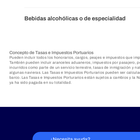
Bebidas alcohólicas o de especialidad
Concepto de Tasas e Impuestos Portuarios
Pueden incluir todos los honorarios, cargos, peajes e impuestos que i
También pueden incluir aranceles aduaneros, impuestos por pasajero, pe
incurridos como parte de un servicio terrestre, tasas de inmigración y n
algunas navieras. Las Tasas e Impuestos Porturarios pueden ser calculad
barco. Las Tasas e Impuestos Porturarios están sujetos a cambios y la N
ya ha sido pagada en su totalidad.
¿Necesita ayuda?