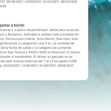
027, 29/08/2027, 19/09/2027, 10/10/2027, 28/05/2028,
2028
gastar a bordo
servas y sujeta a disponibilidad. Válida para reservas
ium y Bestprice. Aplicable a salidas seleccionadas en
e. Se excluyen Interior, Solo Interior, Sea View, Solo
a Rockstar y categorías Lock It In. La cantidad de
n de la fecha de salida y la categoría de camarote
0 en Sea Terrace y $400 o $500 en Rockstar. El dinero
lsable ni transferible. El dinero no gastado no se
ido para nuevas reservas del 7 al 12 de agosto 2026.
ca: 23/05/2027, 13/06/2027, 01/08/2027, 29/08/2027,