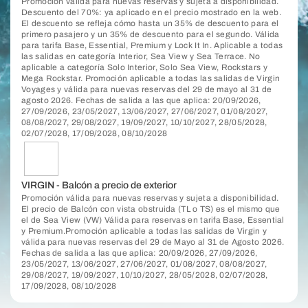
Promoción válida para nuevas reservas y sujeta a disponibilidad.
Descuento del 70%: ya aplicado en el precio mostrado en la web.
El descuento se refleja cómo hasta un 35% de descuento para el
primero pasajero y un 35% de descuento para el segundo. Válida
para tarifa Base, Essential, Premium y Lock It In. Aplicable a todas
las salidas en categoría Interior, Sea View y Sea Terrace. No
aplicable a categoría Solo Interior, Solo Sea View, Rockstars y
Mega Rockstar. Promoción aplicable a todas las salidas de Virgin
Voyages y válida para nuevas reservas del 29 de mayo al 31 de
agosto 2026. Fechas de salida a las que aplica: 20/09/2026,
27/09/2026, 23/05/2027, 13/06/2027, 27/06/2027, 01/08/2027,
08/08/2027, 29/08/2027, 19/09/2027, 10/10/2027, 28/05/2028,
02/07/2028, 17/09/2028, 08/10/2028
VIRGIN - Balcón a precio de exterior
Promoción válida para nuevas reservas y sujeta a disponibilidad.
El precio de Balcón con vista obstruida (TL o TS) es el mismo que
el de Sea View (VW) Válida para reservas en tarifa Base, Essential
y Premium.Promoción aplicable a todas las salidas de Virgin y
válida para nuevas reservas del 29 de Mayo al 31 de Agosto 2026.
Fechas de salida a las que aplica: 20/09/2026, 27/09/2026,
23/05/2027, 13/06/2027, 27/06/2027, 01/08/2027, 08/08/2027,
29/08/2027, 19/09/2027, 10/10/2027, 28/05/2028, 02/07/2028,
17/09/2028, 08/10/2028