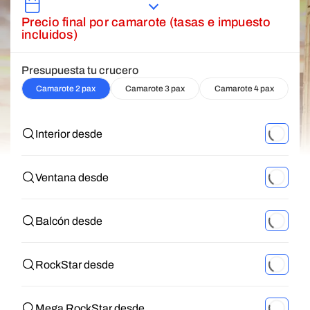
Precio final por camarote (tasas e impuesto
incluidos)
Presupuesta tu crucero
Camarote 2 pax
Camarote 3 pax
Camarote 4 pax
Interior desde
Ventana desde
Balcón desde
RockStar desde
Mega RockStar desde