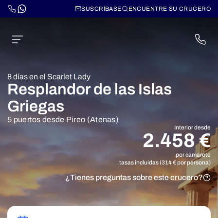
SUSCRÍBASE
ENCUENTRE SU CRUCERO
8 días en el Scarlet Lady
Resplandor de las Islas
Griegas
5 puertos desde Pireo (Atenas)
Interior desde
2.458 €
por camarote
tasas incluidas (314 € por persona)
¿Tienes preguntas sobre este crucero?