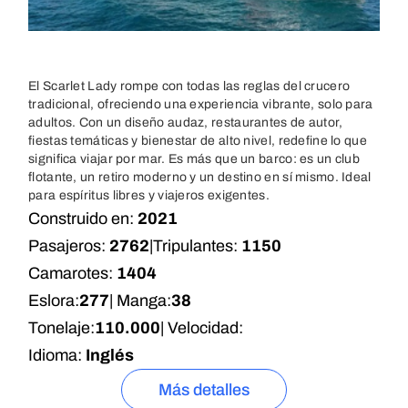
El Scarlet Lady rompe con todas las reglas del crucero
tradicional, ofreciendo una experiencia vibrante, solo para
adultos. Con un diseño audaz, restaurantes de autor,
fiestas temáticas y bienestar de alto nivel, redefine lo que
significa viajar por mar. Es más que un barco: es un club
flotante, un retiro moderno y un destino en sí mismo. Ideal
para espíritus libres y viajeros exigentes.
Construido en:
2021
Pasajeros:
2762
|
Tripulantes:
1150
Camarotes:
1404
Eslora:
277
| Manga:
38
Tonelaje:
110.000
| Velocidad:
Idioma:
Inglés
Más detalles