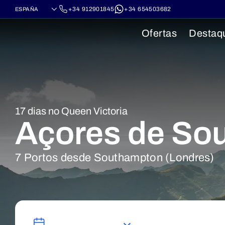
+34 912901845
+34 654503682
Ofertas
Destaq
17 dias no Queen Victoria
Açores de So
7 Portos desde Southampton (Londres)