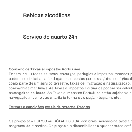
Bebidas alcoólicas
Serviço de quarto 24h
Conceito de Taxas e Impostos Portuários
Podem incluir todas as taxas, encargos, pedágios e impostos impostos
podem incluir tarifas alfandegárias, impostos por passageiro, pedágios 
como parte de um serviço terrestre, taxas de imigração e naturalização
companhias marítimas. As Taxas e Impostos Portuários podem ser calcula
passageiros do barco. As Taxas e Impostos Portuários estão sujeitos a
navegação, mesmo que a tarifa já tenha sido paga integralmente.
Termos e condições gerais da reserva: Preços
Os preços são EUROS ou DÓLARES USA, conforme indicado na tabela de
programa do itinerário. Os preços e a disponibilidade apresentados estã