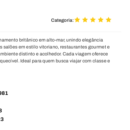
Categoria:
inamento britânico em alto-mar, unindo elegância
 salões em estilo vitoriano, restaurantes gourmet e
mbiente distinto e acolhedor. Cada viagem oferece
quecível. Ideal para quem busca viajar com classe e
981
3
23