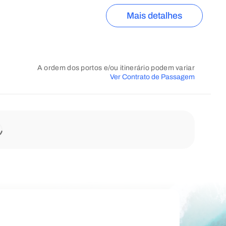
Mais detalhes
A ordem dos portos e/ou itinerário podem variar
Ver Contrato de Passagem