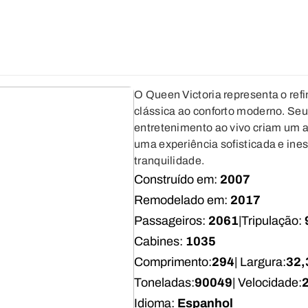
O Queen Victoria representa o ref
clássica ao conforto moderno. Seus
entretenimento ao vivo criam um a
uma experiência sofisticada e ines
tranquilidade.
Construído em:
2007
Remodelado em:
2017
Passageiros:
2061
|
Tripulação:
Cabines:
1035
Comprimento:
294
| Largura:
32,
Toneladas:
90049
| Velocidade:
Idioma:
Espanhol