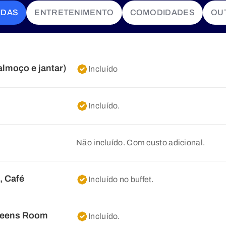
IDAS
ENTRETENIMENTO
COMODIDADES
OU
almoço e jantar)
Incluído
Incluído.
Não incluído. Com custo adicional.
, Café
Incluído no buffet.
Queens Room
Incluído.