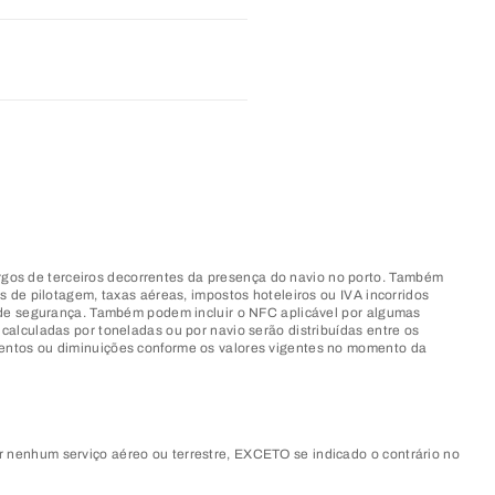
gos de terceiros decorrentes da presença do navio no porto. Também
s de pilotagem, taxas aéreas, impostos hoteleiros ou IVA incorridos
o de segurança. Também podem incluir o NFC aplicável por algumas
calculadas por toneladas ou por navio serão distribuídas entre os
mentos ou diminuições conforme os valores vigentes no momento da
nhum serviço aéreo ou terrestre, EXCETO se indicado o contrário no