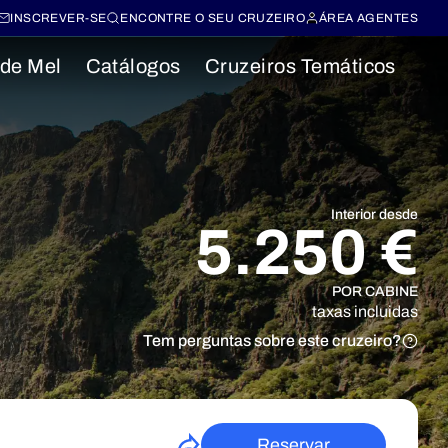
INSCREVER-SE
ENCONTRE O SEU CRUZEIRO
ÁREA AGENTES
 de Mel
Catálogos
Cruzeiros Temáticos
Interior desde
5.250 €
POR CABINE
taxas incluidas
Tem perguntas sobre este cruzeiro?
Reservar