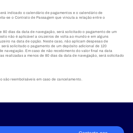
 será indicado o calendário de pagamentos e o calendário de
ita-se o Contrato de Passagem que vincula a relação entre o
 de 80 dias da data de navegação, será solicitado o pagamento de um
ito não é aplicável a cruzeiros de volta ao mundo e em alguns
ruzeiro na data de opção. Neste caso, não aplicam despesas de
e, será solicitado o pagamento de um depósito adicional de 120
de navegação. Em caso de não recebimento do valor final na data
as realizadas a menos de 80 dias da data de navegação, será solicitado
o são reembolsáveis em caso de cancelamento.​