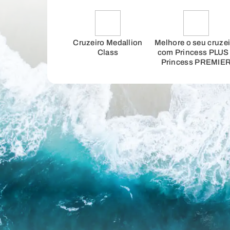
Cruzeiro Medallion
Melhore o seu cruze
Class
com Princess PLUS
Princess PREMIE