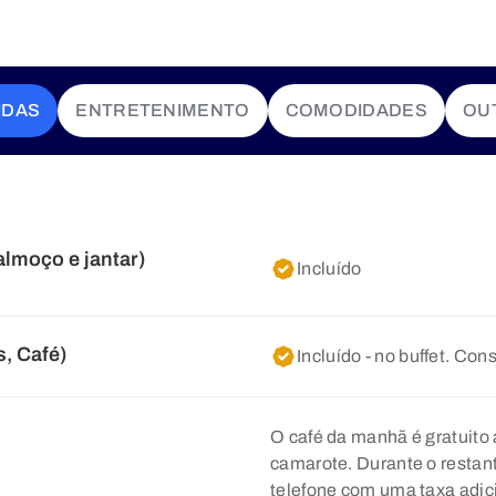
IDAS
ENTRETENIMENTO
COMODIDADES
OU
almoço e jantar)
Incluído
, Café)
Incluído - no buffet. Co
O café da manhã é gratuito 
camarote. Durante o restante
telefone com uma taxa adici