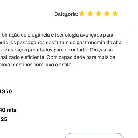
Categoria:
binação de elegância e tecnologia avançada para
rdo, os passageiros desfrutam de gastronomia de alta
r e espaços projetados para o conforto. Graças ao
nalizado e eficiente. Com capacidade para mais de
lorar destinos com luxo e estilo.
1350
40 mts
:
25