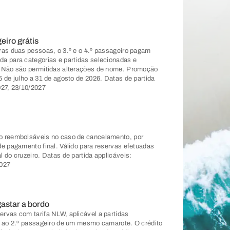
eiro grátis
ras duas pessoas, o 3.º e o 4.º passageiro pagam
a para categorias e partidas selecionadas e
. Não são permitidas alterações de nome. Promoção
5 de julho a 31 de agosto de 2026. Datas de partida
027, 23/10/2027
o reembolsáveis no caso de cancelamento, por
de pagamento final. Válido para reservas efetuadas
 do cruzeiro. Datas de partida applicáveis:
2027
gastar a bordo
rvas com tarifa NLW, aplicável a partidas
 e ao 2.º passageiro de um mesmo camarote. O crédito