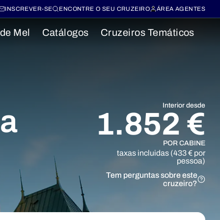
INSCREVER-SE
ENCONTRE O SEU CRUZEIRO
ÁREA AGENTES
 de Mel
Catálogos
Cruzeiros Temáticos
Interior desde
va
1.852 €
POR CABINE
taxas incluidas (433 € por
pessoa)
Tem perguntas sobre este
cruzeiro?