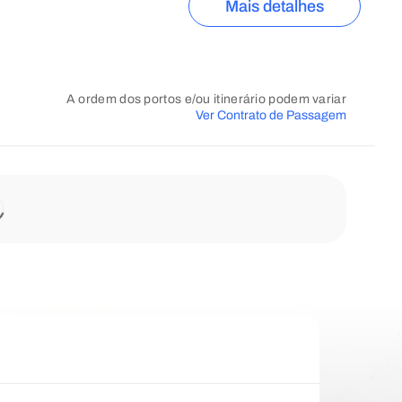
Mais detalhes
A ordem dos portos e/ou itinerário podem variar
Ver Contrato de Passagem