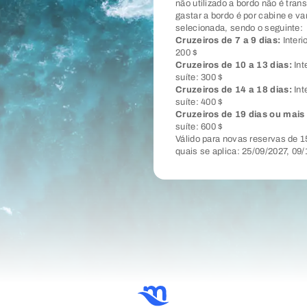
não utilizado a bordo não é tran
gastar a bordo é por cabine e va
selecionada, sendo o seguinte:
Cruzeiros de 7 a 9 dias:
Interi
200 $
Cruzeiros de 10 a 13 dias:
Int
suíte: 300 $
Cruzeiros de 14 a 18 dias:
Int
suíte: 400 $
Cruzeiros de 19 dias ou mais
suíte: 600 $
Válido para novas reservas de 1
quais se aplica: 25/09/2027, 09