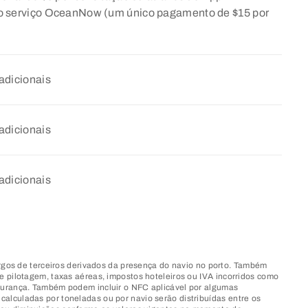
o serviço OceanNow (um único pagamento de $15 por
adicionais
adicionais
adicionais
gos de terceiros derivados da presença do navio no porto. Também
de pilotagem, taxas aéreas, impostos hoteleiros ou IVA incorridos como
segurança. Também podem incluir o NFC aplicável por algumas
calculadas por toneladas ou por navio serão distribuídas entre os