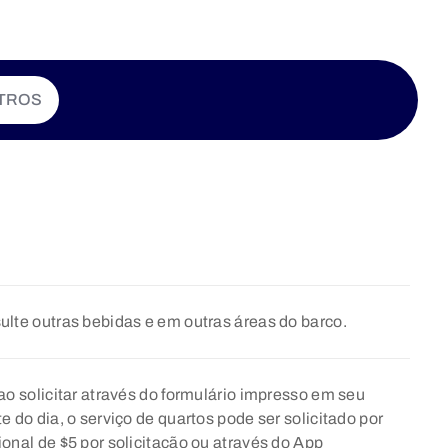
TROS
nsulte outras bebidas e em outras áreas do barco.
ao solicitar através do formulário impresso em seu
 do dia, o serviço de quartos pode ser solicitado por
onal de $5 por solicitação ou através do App