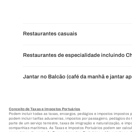
Restaurantes casuais
Restaurantes de especialidade incluindo Ch
Jantar no Balcão (café da manhã e jantar a
Conceito de Taxas e Impostos Portuários
Podem incluir todas as taxas, encargos, pedágios e impostos impostos
podem incluir tarifas aduaneiras, impostos por passageiro, pedágios do 
parte de um serviço terrestre, taxas de imigração e naturalização, e i
companhias marítimas. As Taxas e Impostos Portuários podem ser calcula