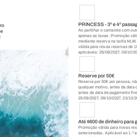
PRINCESS - 3º e 4º passag
iro
Ao partilhar o camarote com out
 e
apenas as taxas. Promoção válid
R
mediante reserva na tarifa NLW
válida para novas reservas de 1
aplicáveis: 25/09/2027, 09/10/2
Reserve por 50€
Reserve por 50€ por pessoa, nã
qualquer motivo, antes da data 
antes da data de pagamento final
25/09/2027, 09/10/2027, 23/10/
Até $600 de dinheiro para 
Promoção válida para novas rese
selecionadas. Aplicável ao 1.º