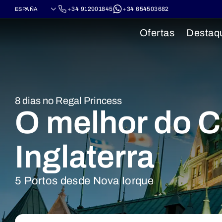
+34 912901845
+34 654503682
Ofertas
Destaq
8 dias no Regal Princess
O melhor do 
Inglaterra
5 Portos desde Nova Iorque