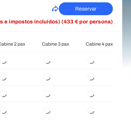
Reservar
as e impostos incluídos) (433 € por persona)
Cabine 2 pax
Cabine 3 pax
Cabine 4 pax