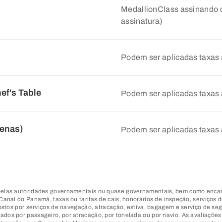
MedallionClass assinando 
assinatura)
Podem ser aplicadas taxas 
ef's Table
Podem ser aplicadas taxas 
penas)
Podem ser aplicadas taxas 
 pelas autoridades governamentais ou quase governamentais, bem como encar
Canal do Panamá, taxas ou tarifas de cais, honorários de inspeção, serviços 
mpostos por serviços de navegação, atracação, estiva, bagagem e serviço de 
dos por passageiro, por atracação, por tonelada ou por navio. As avaliações 