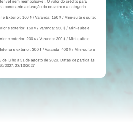
sferível nem reembolsável. O valor do crédito para
ria consoante a duração do cruzeiro e a categoria
or e Exterior: 100 $ / Varanda: 150 $ / Mini-suíte e suíte:
erior e exterior: 150 $ / Varanda: 250 $ / Mini-suíte e
erior e exterior: 200 $ / Varanda: 300 $ / Mini-suíte e
Interior e exterior: 300 $ / Varanda: 400 $ / Mini-suíte e
5 de julho a 31 de agosto de 2026. Datas de partida às
/10/2027, 23/10/2027