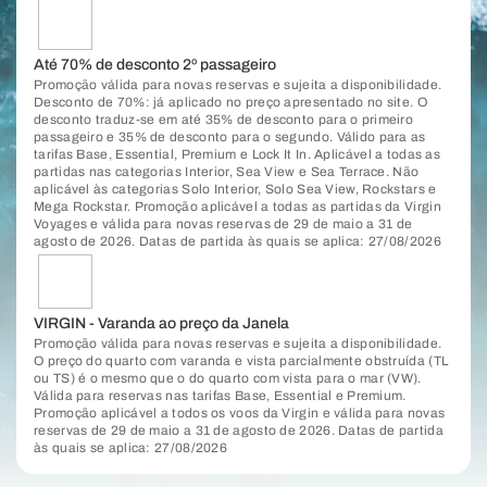
Até 70% de desconto 2º passageiro
Promoção válida para novas reservas e sujeita a disponibilidade.
Desconto de 70%: já aplicado no preço apresentado no site. O
desconto traduz-se em até 35% de desconto para o primeiro
passageiro e 35% de desconto para o segundo. Válido para as
tarifas Base, Essential, Premium e Lock It In. Aplicável a todas as
partidas nas categorias Interior, Sea View e Sea Terrace. Não
aplicável às categorias Solo Interior, Solo Sea View, Rockstars e
Mega Rockstar. Promoção aplicável a todas as partidas da Virgin
Voyages e válida para novas reservas de 29 de maio a 31 de
agosto de 2026. Datas de partida às quais se aplica: 27/08/2026
VIRGIN - Varanda ao preço da Janela
Promoção válida para novas reservas e sujeita a disponibilidade.
O preço do quarto com varanda e vista parcialmente obstruída (TL
ou TS) é o mesmo que o do quarto com vista para o mar (VW).
Válida para reservas nas tarifas Base, Essential e Premium.
Promoção aplicável a todos os voos da Virgin e válida para novas
reservas de 29 de maio a 31 de agosto de 2026. Datas de partida
às quais se aplica: 27/08/2026