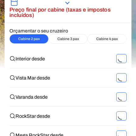
Preço final por cabine (taxas e impostos
incluídos)
Orçamentar o seu cruzeiro
Cabine 2 pax
Cabine 3 pax
Cabine 4 pax
Interior desde
Vista Mar desde
Varanda desde
RockStar desde
Mega RockStar desde