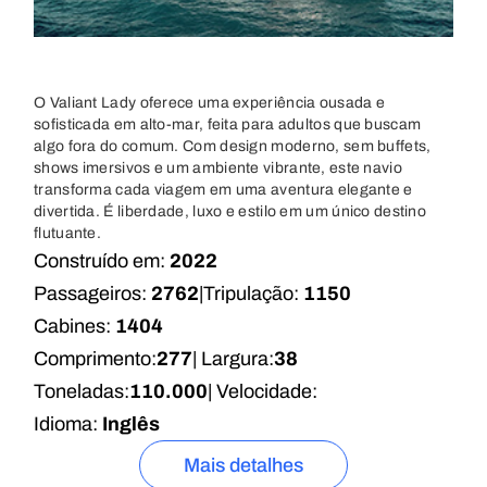
O Valiant Lady oferece uma experiência ousada e
sofisticada em alto-mar, feita para adultos que buscam
algo fora do comum. Com design moderno, sem buffets,
shows imersivos e um ambiente vibrante, este navio
transforma cada viagem em uma aventura elegante e
divertida. É liberdade, luxo e estilo em um único destino
flutuante.
Construído em:
2022
Passageiros:
2762
|
Tripulação:
1150
Cabines:
1404
Comprimento:
277
| Largura:
38
Toneladas:
110.000
| Velocidade:
Idioma:
Inglês
Mais detalhes