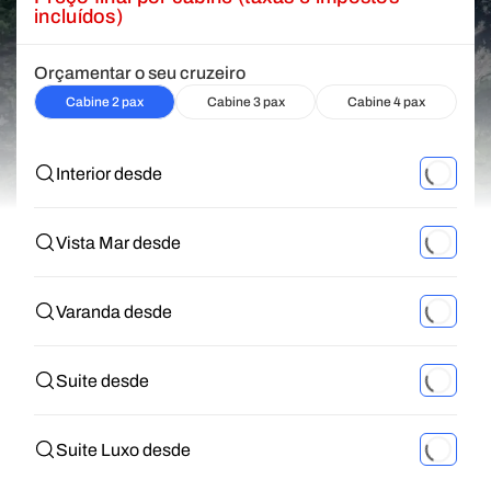
incluídos)
Orçamentar o seu cruzeiro
Cabine 2 pax
Cabine 3 pax
Cabine 4 pax
Interior desde
Vista Mar desde
Varanda desde
Suite desde
Suite Luxo desde