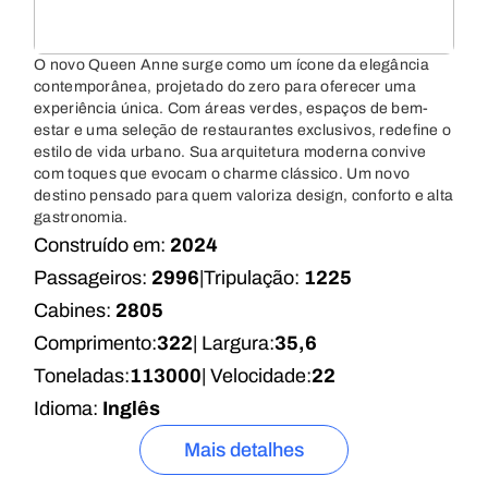
O novo Queen Anne surge como um ícone da elegância
contemporânea, projetado do zero para oferecer uma
experiência única. Com áreas verdes, espaços de bem-
estar e uma seleção de restaurantes exclusivos, redefine o
estilo de vida urbano. Sua arquitetura moderna convive
com toques que evocam o charme clássico. Um novo
destino pensado para quem valoriza design, conforto e alta
gastronomia.
Construído em:
2024
Passageiros:
2996
|
Tripulação:
1225
Cabines:
2805
Comprimento:
322
| Largura:
35,6
Toneladas:
113000
| Velocidade:
22
Idioma:
Inglês
Mais detalhes