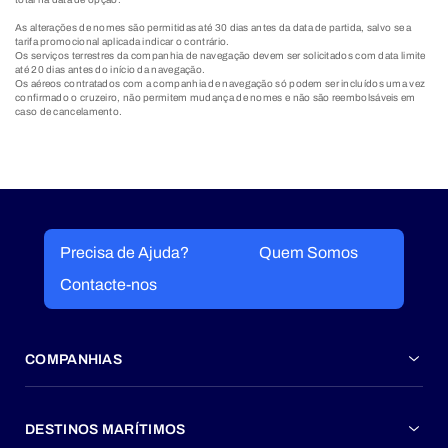
As alterações de nomes são permitidas até 30 dias antes da data de partida, salvo se a
tarifa promocional aplicada indicar o contrário.
Os serviços terrestres da companhia de navegação devem ser solicitados com data limite
até 20 dias antes do início da navegação.
Os aéreos contratados com a companhia de navegação só podem ser incluídos uma vez
confirmado o cruzeiro, não permitem mudança de nomes e não são reembolsáveis em
caso de cancelamento.​
Precisa de Ajuda?
Quem Somos
Contacte-nos
COMPANHIAS
DESTINOS MARÍTIMOS