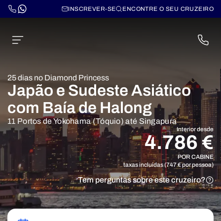
INSCREVER-SE
ENCONTRE O SEU CRUZEIRO
25 dias no Diamond Princess
Japão e Sudeste Asiático
com Baía de Halong
11 Portos de Yokohama (Tóquio) até Singapura
Interior desde
4.786 €
POR CABINE
taxas incluidas (747 € por pessoa)
Tem perguntas sobre este cruzeiro?