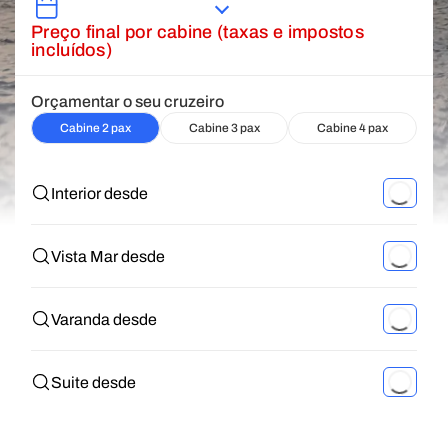
Preço final por cabine (taxas e impostos
incluídos)
Orçamentar o seu cruzeiro
Cabine 2 pax
Cabine 3 pax
Cabine 4 pax
Interior desde
Vista Mar desde
Varanda desde
Suite desde