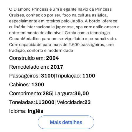
O Diamond Princess é um elegante navio da Princess
Cruises, conhecido por seu foco na cultura asiática,
especialmente em roteiros pelo Japão. A bordo, oferece
culinária internacional e japonesa, spa com estilo onsen e
entretenimento de alto nível. Conta com a tecnologia
OceanMedallion para um serviço fluido e personalizado.
Com capacidade para mais de 2.600 passageiros, une
tradição, conforto e modernidade.
Construído em:
2004
Remodelado em:
2017
Passageiros:
3100
|
Tripulação:
1100
Cabines:
1300
Comprimento:
285
| Largura:
36,00
Toneladas:
113000
| Velocidade:
23
Idioma:
Inglês
Mais detalhes