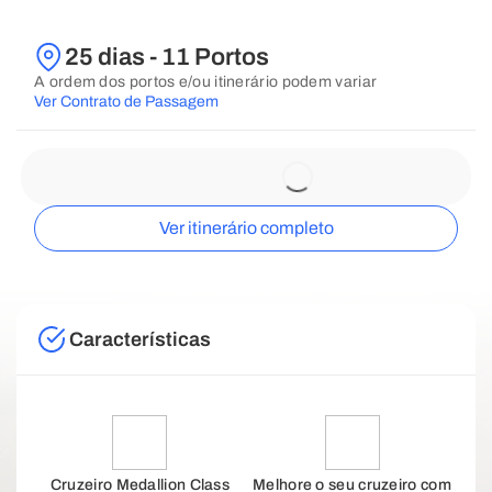
25 dias - 11 Portos
A ordem dos portos e/ou itinerário podem variar
Ver Contrato de Passagem
Ver itinerário completo
Características
Cruzeiro Medallion Class
Melhore o seu cruzeiro com