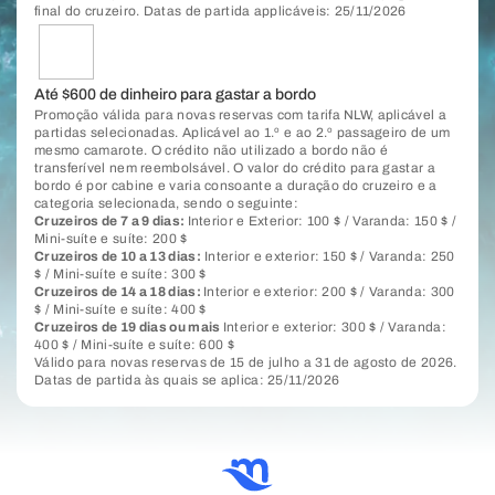
final do cruzeiro. Datas de partida applicáveis: 25/11/2026
Até $600 de dinheiro para gastar a bordo
Promoção válida para novas reservas com tarifa NLW, aplicável a
partidas selecionadas. Aplicável ao 1.º e ao 2.º passageiro de um
mesmo camarote. O crédito não utilizado a bordo não é
transferível nem reembolsável. O valor do crédito para gastar a
bordo é por cabine e varia consoante a duração do cruzeiro e a
categoria selecionada, sendo o seguinte:
Cruzeiros de 7 a 9 dias:
Interior e Exterior: 100 $ / Varanda: 150 $ /
Mini-suíte e suíte: 200 $
Cruzeiros de 10 a 13 dias:
Interior e exterior: 150 $ / Varanda: 250
$ / Mini-suíte e suíte: 300 $
Cruzeiros de 14 a 18 dias:
Interior e exterior: 200 $ / Varanda: 300
$ / Mini-suíte e suíte: 400 $
Cruzeiros de 19 dias ou mais
Interior e exterior: 300 $ / Varanda:
400 $ / Mini-suíte e suíte: 600 $
Válido para novas reservas de 15 de julho a 31 de agosto de 2026.
Datas de partida às quais se aplica: 25/11/2026