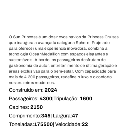
O Sun Princess é um dos novos navios da Princess Cruises
que inaugura a avançada categoria Sphere. Projetado
para oferecer uma experiência inovadora, combina a
tecnologia OceanMedallion com espaços elegantes e
sustentáveis. A bordo, os passageiros desfrutam de
gastronomia de autor, entretenimento de última geração e
áreas exclusivas para o bem-estar. Com capacidade para
mais de 4.300 passageiros, redefine o luxo e o conforto
nos cruzeiros modernos.
Construído em:
2024
Passageiros:
4300
|
Tripulação:
1600
Cabines:
2150
Comprimento:
345
| Largura:
47
Toneladas:
175500
| Velocidade:
22