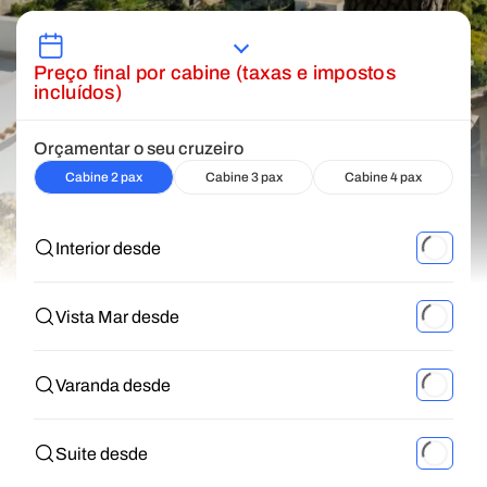
Preço final por cabine (taxas e impostos
incluídos)
Orçamentar o seu cruzeiro
Cabine 2 pax
Cabine 3 pax
Cabine 4 pax
Interior desde
Vista Mar desde
Varanda desde
Suite desde