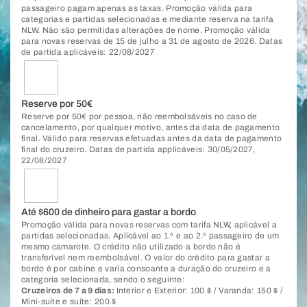
passageiro pagam apenas as taxas. Promoção válida para
categorias e partidas selecionadas e mediante reserva na tarifa
NLW. Não são permitidas alterações de nome. Promoção válida
para novas reservas de 15 de julho a 31 de agosto de 2026. Datas
de partida aplicáveis: 22/08/2027
Reserve por 50€
Reserve por 50€ por pessoa, não reembolsáveis no caso de
cancelamento, por qualquer motivo, antes da data de pagamento
final. Válido para reservas efetuadas antes da data de pagamento
final do cruzeiro. Datas de partida applicáveis: 30/05/2027,
22/08/2027
Até $600 de dinheiro para gastar a bordo
Promoção válida para novas reservas com tarifa NLW, aplicável a
partidas selecionadas. Aplicável ao 1.º e ao 2.º passageiro de um
mesmo camarote. O crédito não utilizado a bordo não é
transferível nem reembolsável. O valor do crédito para gastar a
bordo é por cabine e varia consoante a duração do cruzeiro e a
categoria selecionada, sendo o seguinte:
Cruzeiros de 7 a 9 dias:
Interior e Exterior: 100 $ / Varanda: 150 $ /
Mini-suíte e suíte: 200 $