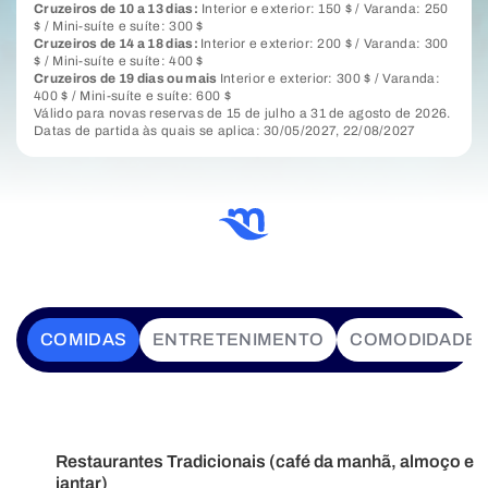
Cruzeiros de 10 a 13 dias:
Interior e exterior: 150 $ / Varanda: 250
$ / Mini-suíte e suíte: 300 $
Cruzeiros de 14 a 18 dias:
Interior e exterior: 200 $ / Varanda: 300
$ / Mini-suíte e suíte: 400 $
Cruzeiros de 19 dias ou mais
Interior e exterior: 300 $ / Varanda:
400 $ / Mini-suíte e suíte: 600 $
Válido para novas reservas de 15 de julho a 31 de agosto de 2026.
Datas de partida às quais se aplica: 30/05/2027, 22/08/2027
COMIDAS
ENTRETENIMENTO
COMODIDADE
Restaurantes Tradicionais (café da manhã, almoço e
jantar)