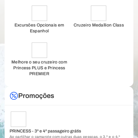
Excursões Opcionais em
Cruzeiro Medallion Class
Espanhol
Melhore o seu cruzeiro com
Princess PLUS e Princess
PREMIER
Promoções
PRINCESS - 3º e 4º passageiro grátis
Ao partilhar o camarote com outras duas pessoas, o 3.º e o 4.º