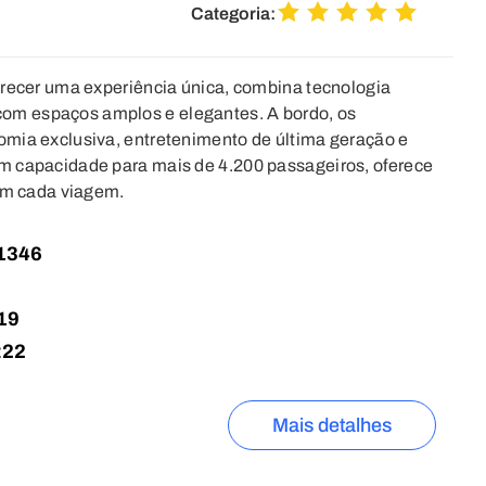
Categoria:
erecer uma experiência única, combina tecnologia
m espaços amplos e elegantes. A bordo, os
omia exclusiva, entretenimento de última geração e
m capacidade para mais de 4.200 passageiros, oferece
 em cada viagem.
1346
19
:
22
Mais detalhes