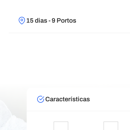
15 dias - 9 Portos
Características