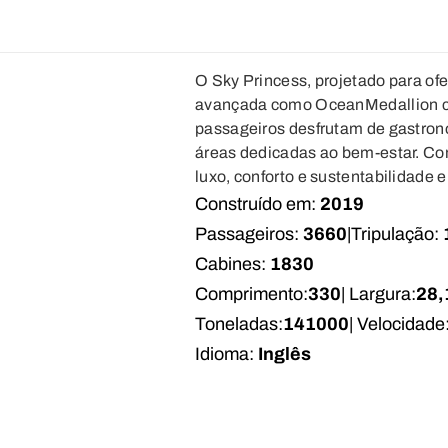
O Sky Princess, projetado para of
avançada como OceanMedallion co
passageiros desfrutam de gastron
áreas dedicadas ao bem-estar. Co
luxo, conforto e sustentabilidade
Construído em:
2019
Passageiros:
3660
|
Tripulação:
Cabines:
1830
Comprimento:
330
| Largura:
28,
Toneladas:
141000
| Velocidade
Idioma:
Inglês