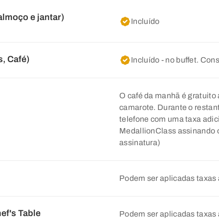
almoço e jantar)
Incluído
, Café)
Incluído - no buffet. Co
O café da manhã é gratuito 
camarote. Durante o restante
telefone com uma taxa adici
MedallionClass assinando 
assinatura)
Podem ser aplicadas taxas 
ef's Table
Podem ser aplicadas taxas 