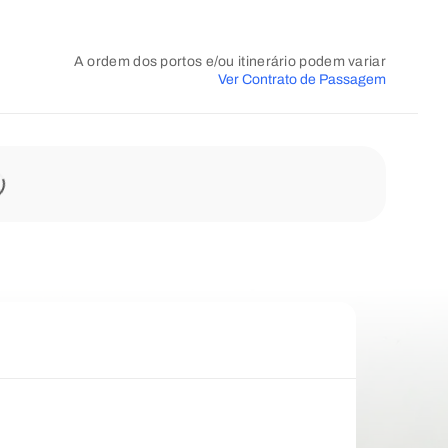
A ordem dos portos e/ou itinerário podem variar
Ver Contrato de Passagem