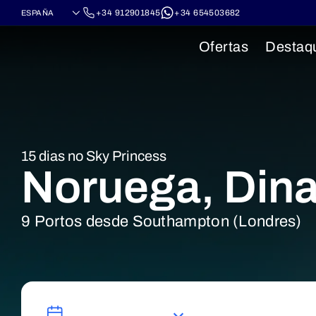
+34 912901845
+34 654503682
Ofertas
Destaq
15 dias no Sky Princess
Noruega, Din
9 Portos desde Southampton (Londres)