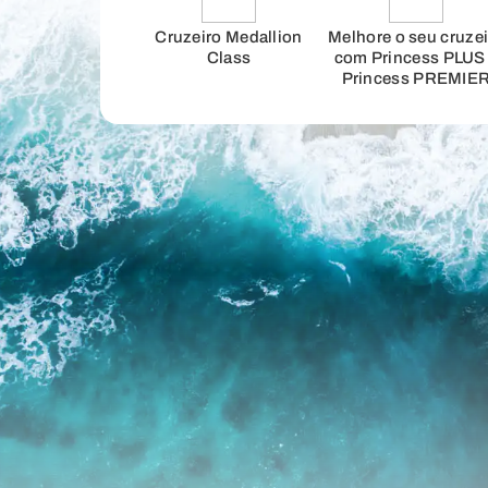
Cruzeiro Medallion
Melhore o seu cruze
Class
com Princess PLUS
Princess PREMIE