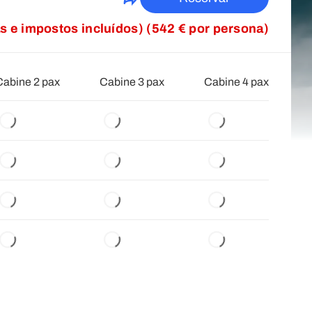
as e impostos incluídos) (542 € por persona)
Cabine 2 pax
Cabine 3 pax
Cabine 4 pax