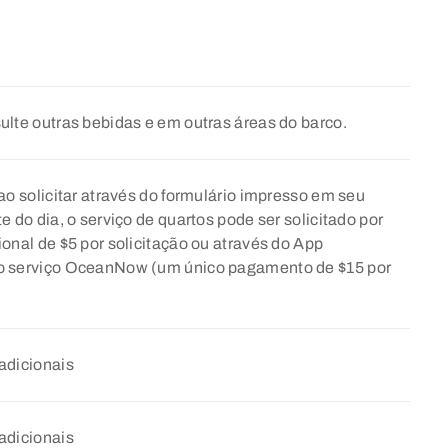
nsulte outras bebidas e em outras áreas do barco.
ao solicitar através do formulário impresso em seu
 do dia, o serviço de quartos pode ser solicitado por
onal de $5 por solicitação ou através do App
o serviço OceanNow (um único pagamento de $15 por
adicionais
adicionais