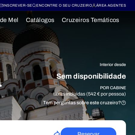
INSCREVER-SE
ENCONTRE O SEU CRUZEIRO
ÁREA AGENTES
 de Mel
Catálogos
Cruzeiros Temáticos
Interior desde
a
Sem disponibilidade
POR CABINE
taxas incluidas (542 € por pessoa)
Tem perguntas sobre este cruzeiro?
Reservar