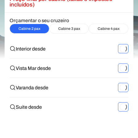
incluídos)
Orçamentar o seu cruzeiro
Cabine 2 pax
Cabine 3 pax
Cabine 4 pax
Interior desde
Vista Mar desde
Varanda desde
Suite desde