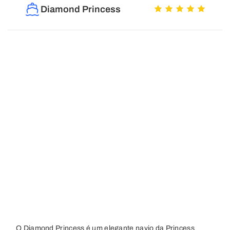
Diamond Princess
O Diamond Princess é um elegante navio da Princess