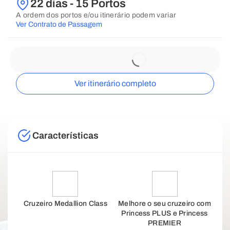
22 dias - 15 Portos
A ordem dos portos e/ou itinerário podem variar
Ver Contrato de Passagem
Ver itinerário completo
Características
Cruzeiro Medallion Class
Melhore o seu cruzeiro com
Princess PLUS e Princess
PREMIER