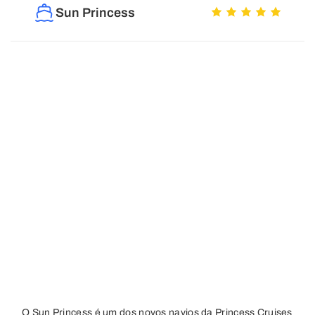
Sun Princess
O Sun Princess é um dos novos navios da Princess Cruises