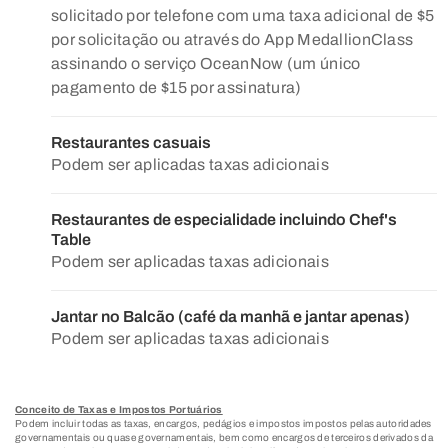
solicitado por telefone com uma taxa adicional de $5
por solicitação ou através do App MedallionClass
assinando o serviço OceanNow (um único
pagamento de $15 por assinatura)
Restaurantes casuais
Podem ser aplicadas taxas adicionais
Restaurantes de especialidade incluindo Chef's
Table
Podem ser aplicadas taxas adicionais
Jantar no Balcão (café da manhã e jantar apenas)
Podem ser aplicadas taxas adicionais
Conceito de Taxas e Impostos Portuários
Podem incluir todas as taxas, encargos, pedágios e impostos impostos pelas autoridades
governamentais ou quase governamentais, bem como encargos de terceiros derivados da