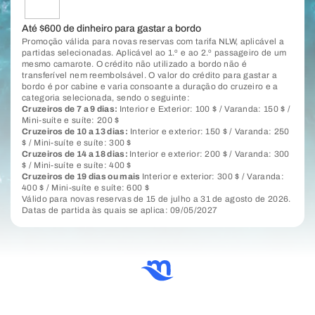
Até $600 de dinheiro para gastar a bordo
Promoção válida para novas reservas com tarifa NLW, aplicável a
partidas selecionadas. Aplicável ao 1.º e ao 2.º passageiro de um
mesmo camarote. O crédito não utilizado a bordo não é
transferível nem reembolsável. O valor do crédito para gastar a
bordo é por cabine e varia consoante a duração do cruzeiro e a
categoria selecionada, sendo o seguinte:
Cruzeiros de 7 a 9 dias:
Interior e Exterior: 100 $ / Varanda: 150 $ /
Mini-suíte e suíte: 200 $
Cruzeiros de 10 a 13 dias:
Interior e exterior: 150 $ / Varanda: 250
$ / Mini-suíte e suíte: 300 $
Cruzeiros de 14 a 18 dias:
Interior e exterior: 200 $ / Varanda: 300
$ / Mini-suíte e suíte: 400 $
Cruzeiros de 19 dias ou mais
Interior e exterior: 300 $ / Varanda:
400 $ / Mini-suíte e suíte: 600 $
Válido para novas reservas de 15 de julho a 31 de agosto de 2026.
Datas de partida às quais se aplica: 09/05/2027