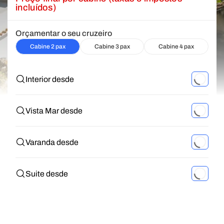
incluídos)
Orçamentar o seu cruzeiro
Cabine 2 pax
Cabine 3 pax
Cabine 4 pax
Interior desde
Vista Mar desde
Varanda desde
Suite desde