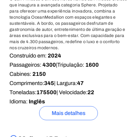
que inaugura a avançada categoria Sphere. Projetado
para oferecer uma experiência inovadora, combina a
tecnologia OceanMedallion com espaços elegantes e
sustentáveis. A bordo, os passageiros desfrutam de
gastronomia de autor, entretenimento de última geração e
áreas exclusivas para o bem-estar. Com capacidade para
mais de 4.300 passageiros, redefine o luxo e o conforto
nos cruzeiros modernos.
Construído em:
2024
Passageiros:
4300
|
Tripulação:
1600
Cabines:
2150
Comprimento:
345
| Largura:
47
Toneladas:
175500
| Velocidade:
22
Idioma:
Inglês
Mais detalhes