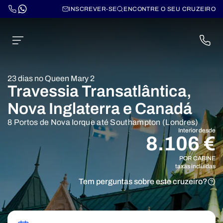
INSCREVER-SE
ENCONTRE O SEU CRUZEIRO
23 dias no Queen Mary 2
Travessia Transatlântica,
Nova Inglaterra e Canadá
8 Portos de Nova Iorque até Southampton (Londres)
Interior desde
8.106 €
POR CABINE
taxas incluidas
Tem perguntas sobre este cruzeiro?