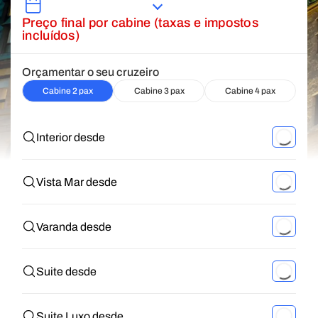
Preço final por cabine (taxas e impostos
incluídos)
Orçamentar o seu cruzeiro
Cabine 2 pax
Cabine 3 pax
Cabine 4 pax
Interior desde
Vista Mar desde
Varanda desde
Suite desde
Suite Luxo desde