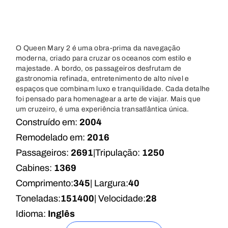
O Queen Mary 2 é uma obra-prima da navegação
moderna, criado para cruzar os oceanos com estilo e
majestade. A bordo, os passageiros desfrutam de
gastronomia refinada, entretenimento de alto nível e
espaços que combinam luxo e tranquilidade. Cada detalhe
foi pensado para homenagear a arte de viajar. Mais que
um cruzeiro, é uma experiência transatlântica única.
Construído em:
2004
Remodelado em:
2016
Passageiros:
2691
|
Tripulação:
1250
Cabines:
1369
Comprimento:
345
| Largura:
40
Toneladas:
151400
| Velocidade:
28
Idioma:
Inglês