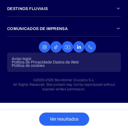
DESTINOS FLUVIAIS
COMUNICADOS DE IMPRENSA
Aviso legal
Política de Privacidade Dados da Web
Política de cookies
©2006-2026 Mundomar Cruceros S.L.
All Rights Reserved. Site content may not be reproduced without
express written permission.
Ver resultados