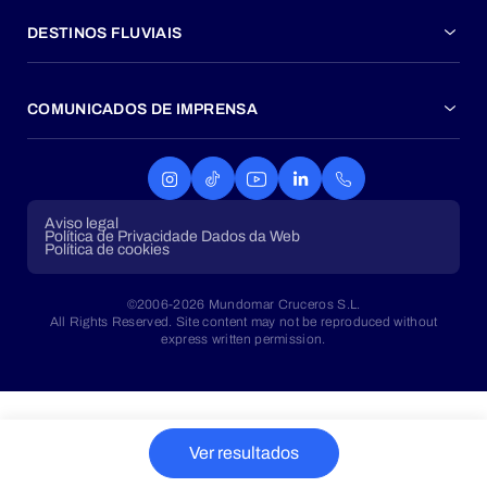
DESTINOS FLUVIAIS
COMUNICADOS DE IMPRENSA
Aviso legal
Política de Privacidade Dados da Web
Política de cookies
©2006-2026 Mundomar Cruceros S.L.
All Rights Reserved. Site content may not be reproduced without
express written permission.
Ver resultados