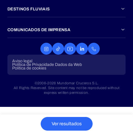
DESTINOS FLUVIAIS
COMUNICADOS DE IMPRENSA
Aviso legal
Política de Privacidade Dados da Web
Política de cookies
©2006-2026 Mundomar Cruceros S.L.
All Rights Reserved. Site content may not be reproduced without
express written permission.
Ver resultados