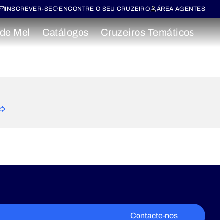
INSCREVER-SE
ENCONTRE O SEU CRUZEIRO
ÁREA AGENTES
 de Mel
Catálogos
Cruzeiros Temáticos
Contacte-nos