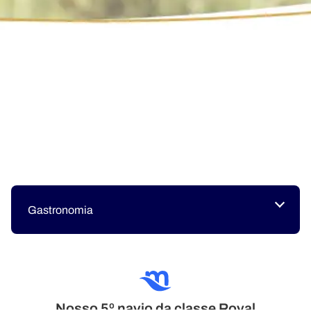
Gastronomia
Nosso 5º navio da classe Royal