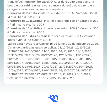
transferível nem reembolsável. O valor do crédito para gastar a
bordo é por cabine e varia consoante a duração do cruzeiro e a
categoria selecionada, sendo o seguinte:
Cruzeiros de 7 a 9 dias:
Interior e Exterior: 100 $ / Varanda: 150 $ /
Mini-suíte e suíte: 200 $
Cruzeiros de 10 a 13 dias:
Interior e exterior: 150 $ / Varanda: 250
$ / Mini-suíte e suíte: 300 $
Cruzeiros de 14 a 18 dias:
Interior e exterior: 200 $ / Varanda: 300
$ / Mini-suíte e suíte: 400 $
Cruzeiros de 19 dias ou mais
Interior e exterior: 300 $ / Varanda:
400 $ / Mini-suíte e suíte: 600 $
Válido para novas reservas de 15 de julho a 31 de agosto de 2026.
Datas de partida às quais se aplica: 03/10/2026, 10/10/2026,
17/10/2026, 24/10/2026, 31/10/2026, 07/11/2026, 14/11/2026,
21/11/2026, 28/11/2026, 05/12/2026, 12/12/2026, 19/12/2026,
26/12/2026, 02/01/2027, 09/01/2027, 16/01/2027, 23/01/2027,
30/01/2027, 06/02/2027, 13/02/2027, 20/02/2027, 27/02/2027,
06/03/2027, 13/03/2027, 20/03/2027, 27/03/2027, 03/04/2027,
10/04/2027, 17/04/2027, 24/04/2027, 02/10/2027, 09/10/2027,
16/10/2027, 23/10/2027, 06/11/2027, 13/11/2027, 20/11/2027,
27/11/2027, 04/12/2027, 11/12/2027, 22/12/2027