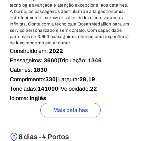
tecnologia avançada e atenção excepcional aos detalhes.
A bordo, os passageiros desfrutam de alta gastronomia,
entretenimento imersivo e suítes de luxo com varandas
infinitas. Conta com a tecnologia OceanMedallion para um
serviço personalizado e sem contato. Com capacidade
para mais de 3.600 passageiros, oferece uma experiência
de luxo moderno em alto-mar.
Construído em:
2022
Passageiros:
3660
|
Tripulação:
1346
Cabines:
1830
Comprimento:
330
| Largura:
28,19
Toneladas:
141000
| Velocidade:
22
Idioma:
Inglês
Mais detalhes
8 dias - 4 Portos