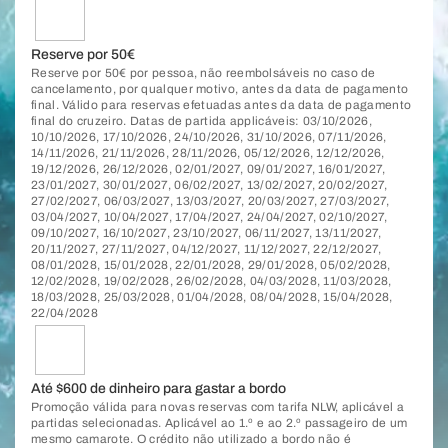
Reserve por 50€
Reserve por 50€ por pessoa, não reembolsáveis no caso de
cancelamento, por qualquer motivo, antes da data de pagamento
final. Válido para reservas efetuadas antes da data de pagamento
final do cruzeiro. Datas de partida applicáveis: 03/10/2026,
10/10/2026, 17/10/2026, 24/10/2026, 31/10/2026, 07/11/2026,
14/11/2026, 21/11/2026, 28/11/2026, 05/12/2026, 12/12/2026,
19/12/2026, 26/12/2026, 02/01/2027, 09/01/2027, 16/01/2027,
23/01/2027, 30/01/2027, 06/02/2027, 13/02/2027, 20/02/2027,
27/02/2027, 06/03/2027, 13/03/2027, 20/03/2027, 27/03/2027,
03/04/2027, 10/04/2027, 17/04/2027, 24/04/2027, 02/10/2027,
09/10/2027, 16/10/2027, 23/10/2027, 06/11/2027, 13/11/2027,
20/11/2027, 27/11/2027, 04/12/2027, 11/12/2027, 22/12/2027,
08/01/2028, 15/01/2028, 22/01/2028, 29/01/2028, 05/02/2028,
12/02/2028, 19/02/2028, 26/02/2028, 04/03/2028, 11/03/2028,
18/03/2028, 25/03/2028, 01/04/2028, 08/04/2028, 15/04/2028,
22/04/2028
Até $600 de dinheiro para gastar a bordo
Promoção válida para novas reservas com tarifa NLW, aplicável a
partidas selecionadas. Aplicável ao 1.º e ao 2.º passageiro de um
mesmo camarote. O crédito não utilizado a bordo não é