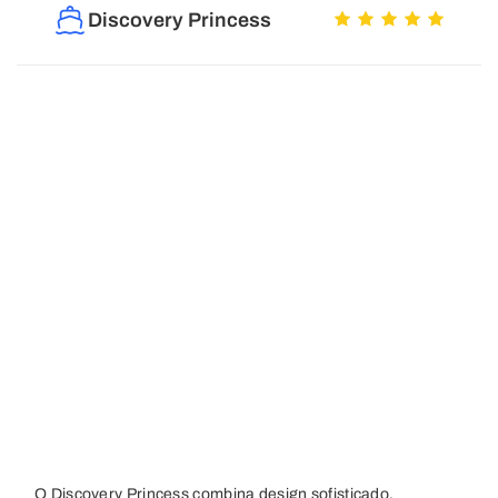
Discovery Princess
O Discovery Princess combina design sofisticado,