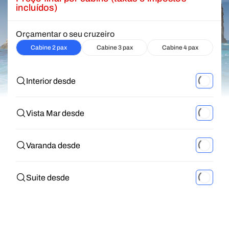
incluídos)
Orçamentar o seu cruzeiro
Cabine 2 pax
Cabine 3 pax
Cabine 4 pax
Interior desde
Vista Mar desde
Varanda desde
Suite desde