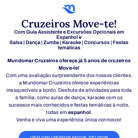
Cruzeiros Move-te!
Com Guia Assistente e Excursões Opcionais em
Espanhol e
Salsa | Dança | Zumba | Karaoke | Concursos | Festas
temáticas
Mundomar Cruzeiros ofereçe já 5 anos de cruzeiros
Move-te!
Com uma avaliação surpreendente dos nossos clientes,
a Mundomar Cruzeiros oferece experiências
inesquecíveis a bordo. Desfrute de atividades para toda
a família, como aulas de dança, karaoke com os
sucessos mais conhecidos e festas temáticas à noite,
todas em
espanhol
.
Venha e viva uma experiência única connosco!
VER CRUZEIROS MOVE-TE! 2026