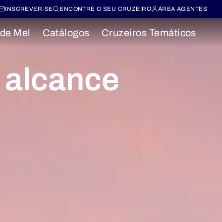
INSCREVER-SE
ENCONTRE O SEU CRUZEIRO
ÁREA AGENTES
 de Mel
Catálogos
Cruzeiros Temáticos
 alcance