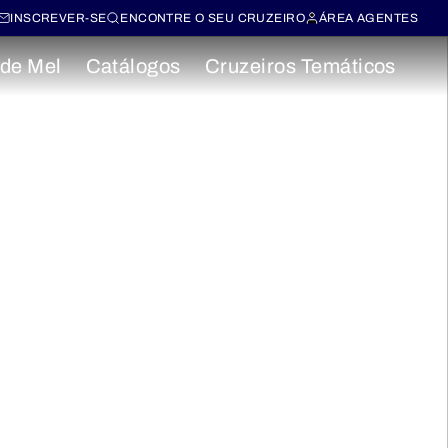
INSCREVER-SE
ENCONTRE O SEU CRUZEIRO
ÁREA AGENTES
 de Mel
Catálogos
Cruzeiros Temáticos