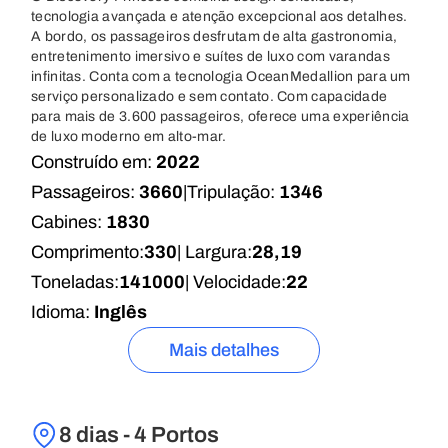
tecnologia avançada e atenção excepcional aos detalhes.
A bordo, os passageiros desfrutam de alta gastronomia,
entretenimento imersivo e suítes de luxo com varandas
infinitas. Conta com a tecnologia OceanMedallion para um
serviço personalizado e sem contato. Com capacidade
para mais de 3.600 passageiros, oferece uma experiência
de luxo moderno em alto-mar.
Construído em:
2022
Passageiros:
3660
|
Tripulação:
1346
Cabines:
1830
Comprimento:
330
| Largura:
28,19
Toneladas:
141000
| Velocidade:
22
Idioma:
Inglês
Mais detalhes
8 dias - 4 Portos