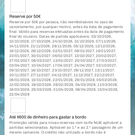
Reserve por 50€
Reserve por 50€ por pessoa, não reembolsáveis no caso de
cancelamento, por qualquer motivo, antes da data de pagamento
final. Válido para reservas efetuadas antes da data de pagamento
final do cruzeiro. Datas de partida applicáveis: 03/10/2026,
10/10/2026, 17/10/2026, 24/10/2026, 31/10/2026, 07/11/2026,
14/11/2026, 21/11/2026, 28/11/2026, 05/12/2026, 12/12/2026,
19/12/2026, 26/12/2026, 02/01/2027, 09/01/2027, 16/01/2027,
23/01/2027, 30/01/2027, 06/02/2027, 13/02/2027, 20/02/2027,
27/02/2027, 06/03/2027, 13/03/2027, 20/03/2027, 27/03/2027,
03/04/2027, 10/04/2027, 17/04/2027, 24/04/2027, 02/10/2027,
09/10/2027, 16/10/2027, 23/10/2027, 06/11/2027, 13/11/2027,
20/11/2027, 27/11/2027, 04/12/2027, 11/12/2027, 22/12/2027,
08/01/2028, 15/01/2028, 22/01/2028, 29/01/2028, 05/02/2028,
12/02/2028, 19/02/2028, 26/02/2028, 04/03/2028, 11/03/2028,
18/03/2028, 25/03/2028, 01/04/2028, 08/04/2028, 15/04/2028,
22/04/2028
Até $600 de dinheiro para gastar a bordo
Promoção válida para novas reservas com tarifa NLW, aplicável a
partidas selecionadas. Aplicável ao 1.º e ao 2.º passageiro de um
mesmo camarote. O crédito não utilizado a bordo não é