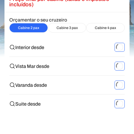
incluídos)
Orçamentar o seu cruzeiro
Cabine 2 pax
Cabine 3 pax
Cabine 4 pax
Interior desde
Vista Mar desde
Varanda desde
Suite desde