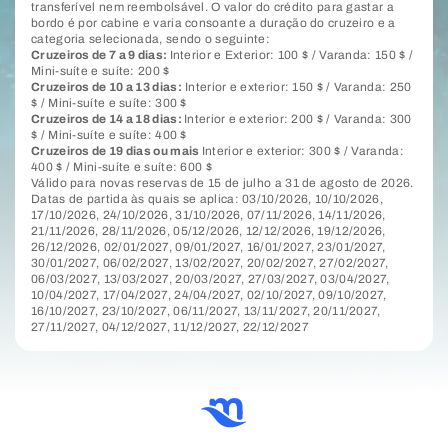
transferível nem reembolsável. O valor do crédito para gastar a
bordo é por cabine e varia consoante a duração do cruzeiro e a
categoria selecionada, sendo o seguinte:
Cruzeiros de 7 a 9 dias:
Interior e Exterior: 100 $ / Varanda: 150 $ /
Mini-suíte e suíte: 200 $
Cruzeiros de 10 a 13 dias:
Interior e exterior: 150 $ / Varanda: 250
$ / Mini-suíte e suíte: 300 $
Cruzeiros de 14 a 18 dias:
Interior e exterior: 200 $ / Varanda: 300
$ / Mini-suíte e suíte: 400 $
Cruzeiros de 19 dias ou mais
Interior e exterior: 300 $ / Varanda:
400 $ / Mini-suíte e suíte: 600 $
Válido para novas reservas de 15 de julho a 31 de agosto de 2026.
Datas de partida às quais se aplica: 03/10/2026, 10/10/2026,
17/10/2026, 24/10/2026, 31/10/2026, 07/11/2026, 14/11/2026,
21/11/2026, 28/11/2026, 05/12/2026, 12/12/2026, 19/12/2026,
26/12/2026, 02/01/2027, 09/01/2027, 16/01/2027, 23/01/2027,
30/01/2027, 06/02/2027, 13/02/2027, 20/02/2027, 27/02/2027,
06/03/2027, 13/03/2027, 20/03/2027, 27/03/2027, 03/04/2027,
10/04/2027, 17/04/2027, 24/04/2027, 02/10/2027, 09/10/2027,
16/10/2027, 23/10/2027, 06/11/2027, 13/11/2027, 20/11/2027,
27/11/2027, 04/12/2027, 11/12/2027, 22/12/2027