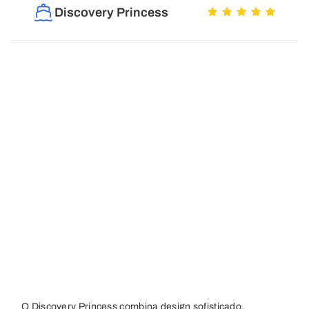
Discovery Princess
O Discovery Princess combina design sofisticado,