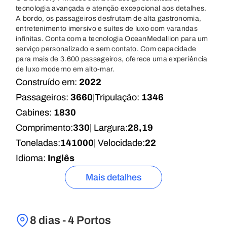
tecnologia avançada e atenção excepcional aos detalhes.
A bordo, os passageiros desfrutam de alta gastronomia,
entretenimento imersivo e suítes de luxo com varandas
infinitas. Conta com a tecnologia OceanMedallion para um
serviço personalizado e sem contato. Com capacidade
para mais de 3.600 passageiros, oferece uma experiência
de luxo moderno em alto-mar.
Construído em:
2022
Passageiros:
3660
|
Tripulação:
1346
Cabines:
1830
Comprimento:
330
| Largura:
28,19
Toneladas:
141000
| Velocidade:
22
Idioma:
Inglês
Mais detalhes
8 dias - 4 Portos