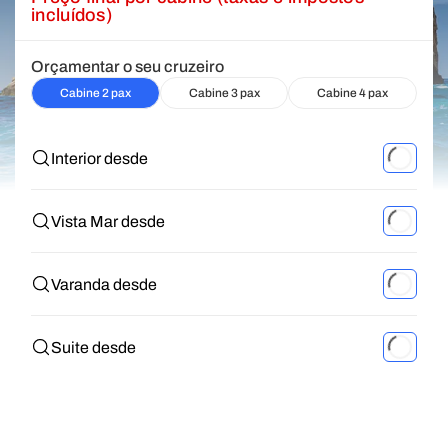
incluídos)
Orçamentar o seu cruzeiro
Cabine 2 pax
Cabine 3 pax
Cabine 4 pax
Interior desde
Vista Mar desde
Varanda desde
Suite desde