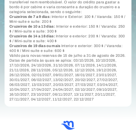
transferível nem reembolsável. O valor do crédito para gastar a
bordo é por cabine e varia consoante a duração do cruzeiro e a
categoria selecionada, sendo o seguinte:
Cruzeiros de 7 a 9 dias:
Interior e Exterior: 100 $ / Varanda: 150 $ /
Mini-suíte e suíte: 200 $
Cruzeiros de 10 a 13 dias:
Interior e exterior: 150 $ / Varanda: 250
$ / Mini-suíte e suíte: 300 $
Cruzeiros de 14 a 18 dias:
Interior e exterior: 200 $ / Varanda: 300
$ / Mini-suíte e suíte: 400 $
Cruzeiros de 19 dias ou mais
Interior e exterior: 300 $ / Varanda:
400 $ / Mini-suíte e suíte: 600 $
Válido para novas reservas de 15 de julho a 31 de agosto de 2026.
Datas de partida às quais se aplica: 03/10/2026, 10/10/2026,
17/10/2026, 24/10/2026, 31/10/2026, 07/11/2026, 14/11/2026,
21/11/2026, 28/11/2026, 05/12/2026, 12/12/2026, 19/12/2026,
26/12/2026, 02/01/2027, 09/01/2027, 16/01/2027, 23/01/2027,
30/01/2027, 06/02/2027, 13/02/2027, 20/02/2027, 27/02/2027,
06/03/2027, 13/03/2027, 20/03/2027, 27/03/2027, 03/04/2027,
10/04/2027, 17/04/2027, 24/04/2027, 02/10/2027, 09/10/2027,
16/10/2027, 23/10/2027, 06/11/2027, 13/11/2027, 20/11/2027,
27/11/2027, 04/12/2027, 11/12/2027, 22/12/2027