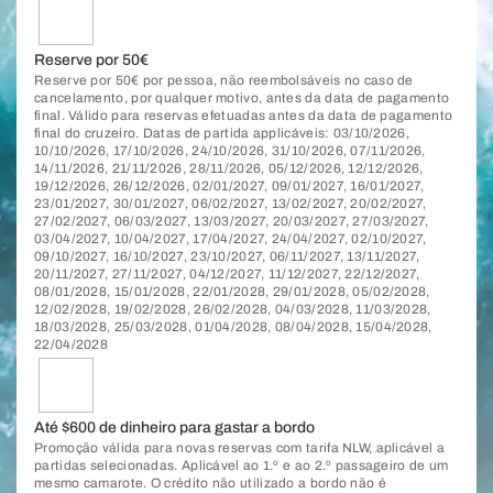
Reserve por 50€
Reserve por 50€ por pessoa, não reembolsáveis no caso de
cancelamento, por qualquer motivo, antes da data de pagamento
final. Válido para reservas efetuadas antes da data de pagamento
final do cruzeiro. Datas de partida applicáveis: 03/10/2026,
10/10/2026, 17/10/2026, 24/10/2026, 31/10/2026, 07/11/2026,
14/11/2026, 21/11/2026, 28/11/2026, 05/12/2026, 12/12/2026,
19/12/2026, 26/12/2026, 02/01/2027, 09/01/2027, 16/01/2027,
23/01/2027, 30/01/2027, 06/02/2027, 13/02/2027, 20/02/2027,
27/02/2027, 06/03/2027, 13/03/2027, 20/03/2027, 27/03/2027,
03/04/2027, 10/04/2027, 17/04/2027, 24/04/2027, 02/10/2027,
09/10/2027, 16/10/2027, 23/10/2027, 06/11/2027, 13/11/2027,
20/11/2027, 27/11/2027, 04/12/2027, 11/12/2027, 22/12/2027,
08/01/2028, 15/01/2028, 22/01/2028, 29/01/2028, 05/02/2028,
12/02/2028, 19/02/2028, 26/02/2028, 04/03/2028, 11/03/2028,
18/03/2028, 25/03/2028, 01/04/2028, 08/04/2028, 15/04/2028,
22/04/2028
Até $600 de dinheiro para gastar a bordo
Promoção válida para novas reservas com tarifa NLW, aplicável a
partidas selecionadas. Aplicável ao 1.º e ao 2.º passageiro de um
mesmo camarote. O crédito não utilizado a bordo não é