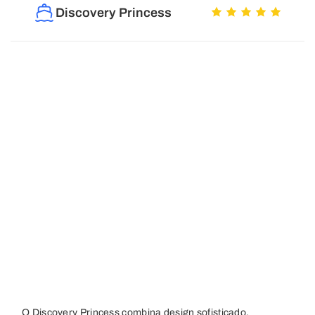
Discovery Princess
O Discovery Princess combina design sofisticado,