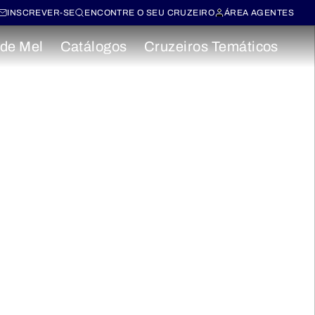
INSCREVER-SE
ENCONTRE O SEU CRUZEIRO
ÁREA AGENTES
 de Mel
Catálogos
Cruzeiros Temáticos