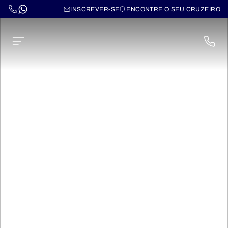
INSCREVER-SE
ENCONTRE O SEU CRUZEIRO
AmaSerena