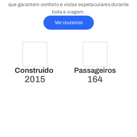
que garantem conforto e vistas espetaculares durante
toda a viagem.
Ver cruzeiros
Construído
Passageiros
2015
164