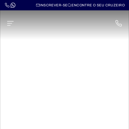
INSCREVER-SE
ENCONTRE O SEU CRUZEIRO
Norwegian Breakaway