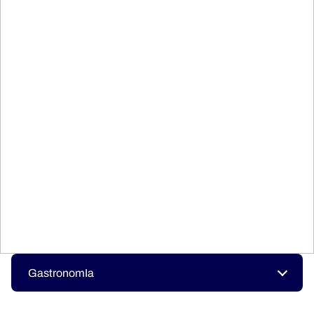
GastronomIa