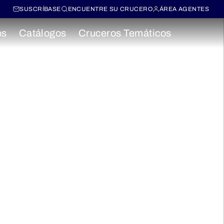
SUSCRÍBASE
ENCUENTRE SU CRUCERO
ÁREA AGENTES
os
Catálogos
Cruceros Temáticos