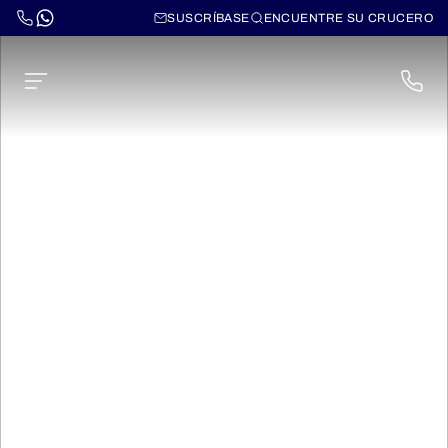
SUSCRÍBASE
ENCUENTRE SU CRUCERO
Cruceros Transpacíficos