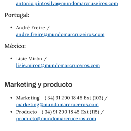
antonio.pintosilva@mundomarcruzeiros.com
Portugal:
André Freire /
andre.freire@mundomarcruzeiros.com
México:
Lisie Mirón /
lisie.miron@mundomarcruceros.com
Marketing y producto
Marketing
- ( 34) 91 290 18 45 Ext (103) /
marketing@mundomarcruceros.com
Producto
- ( 34) 91 290 18 45 Ext (115) /
producto@mundomarcruceros.com