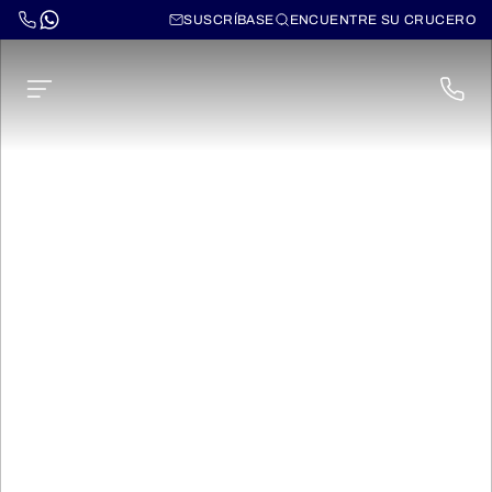
SUSCRÍBASE
ENCUENTRE SU CRUCERO
Ms Monet